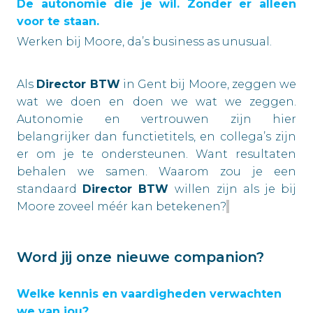
De autonomie die je wil. Zonder er alleen
voor te staan.
Werken bij Moore, da’s business as unusual.
Als
Director BTW
in Gent bij Moore, zeggen we
wat we doen en doen we wat we zeggen.
Autonomie en vertrouwen zijn hier
belangrijker dan functietitels, en collega’s zijn
er om je te ondersteunen. Want resultaten
behalen we samen. Waarom zou je een
standaard
Director BTW
willen zijn als je bij
Moore zoveel méér kan betekenen?
Word jij onze nieuwe companion?
Welke kennis en vaardigheden verwachten
we van jou?