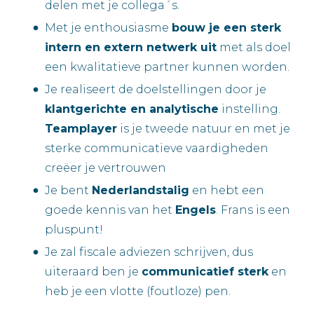
delen met je collega´s.
Met je enthousiasme
bouw je een sterk
intern en extern netwerk uit
met als doel
een kwalitatieve partner kunnen worden.
Je realiseert de doelstellingen door je
klantgerichte en analytische
instelling.
Teamplayer
is je tweede natuur en met je
sterke communicatieve vaardigheden
creëer je vertrouwen
Je bent
Nederlandstalig
en hebt een
goede kennis van het
Engels
. Frans is een
pluspunt!
Je zal fiscale adviezen schrijven, dus
uiteraard ben je
communicatief sterk
en
heb je een vlotte (foutloze) pen.