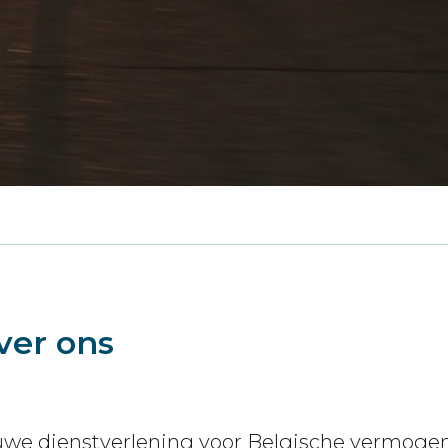
ver ons
e dienstverlening voor Belgische vermogend