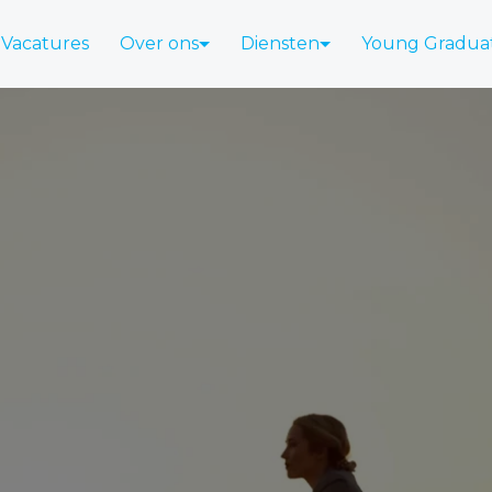
Vacatures
Over ons
Diensten
Young Gradua