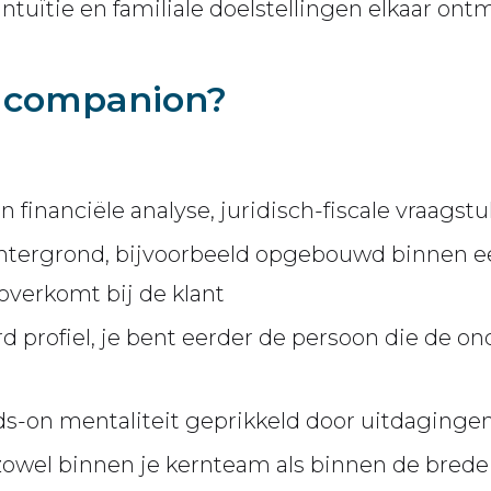
ntuïtie en familiale doelstellingen elkaar ont
e companion?
 in financiële analyse, juridisch-fiscale vraags
tergrond, bijvoorbeeld opgebouwd binnen een
 overkomt bij de klant
rd profiel, je bent eerder de persoon die de 
-on mentaliteit geprikkeld door uitdagingen
zowel binnen je kernteam als binnen de bred