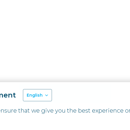
Solliciteren
ment
English
nsure that we give you the best experience o
of