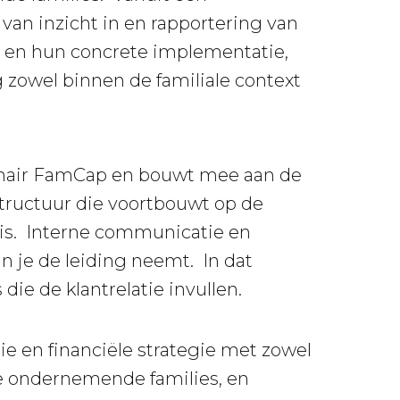
an inzicht in en rapportering van
s en hun concrete implementatie,
 zowel binnen de familiale context
e Chair FamCap en bouwt mee aan de
tructuur die voortbouwt op de
is. Interne communicatie en
 je de leiding neemt. In dat
e de klantrelatie invullen.
rie en financiële strategie met zowel
le ondernemende families, en