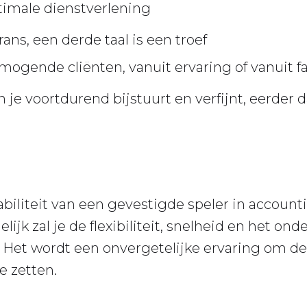
timale dienstverlening
ns, een derde taal is een troef
rmogende cliënten, vanuit ervaring of vanuit f
in je voortdurend bijstuurt en verfijnt, eerder 
stabiliteit van een gevestigde speler in accou
lijk zal je de flexibiliteit, snelheid en het 
t. Het wordt een onvergetelijke ervaring om d
e zetten.