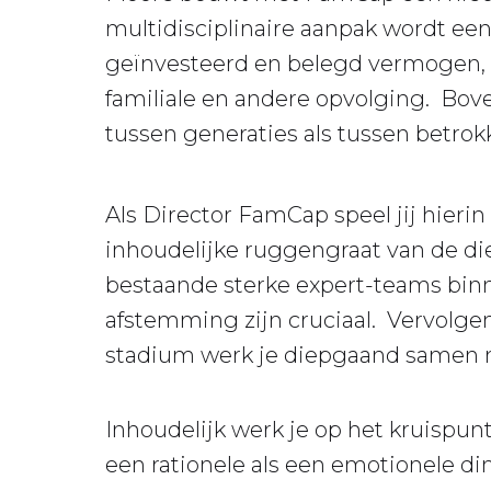
multidisciplinaire aanpak wordt ee
geïnvesteerd en belegd vermogen, a
familiale en andere opvolging. Bove
tussen generaties als tussen betrokk
Als Director FamCap speel jij hier
inhoudelijke ruggengraat van de di
bestaande sterke expert-teams bin
afstemming zijn cruciaal. Vervolge
stadium werk je diepgaand samen me
Inhoudelijk werk je op het kruispunt
een rationele als een emotionele d