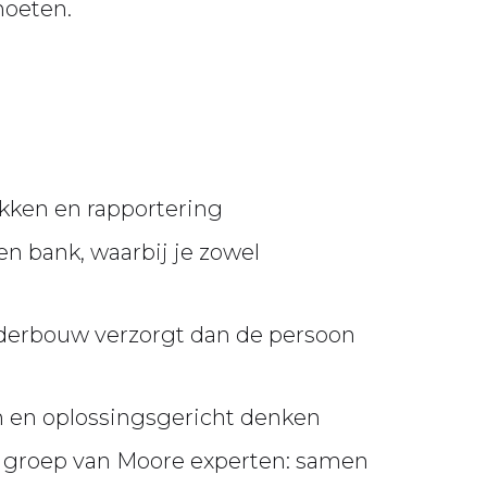
moeten.
tukken en rapportering
 bank, waarbij je zowel
onderbouw verzorgt dan de persoon
 en oplossingsgericht denken
e groep van Moore experten: samen