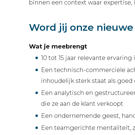
binnen een context waar expertise, i
Word jij onze nieuw
Wat je meebrengt
10 tot 15 jaar relevante ervaring
Een technisch-commerciële ach
inhoudelijk sterk staat als goed
Een analytisch en gestructuree
die ze aan de klant verkoopt
Een ondernemende geest, hands
Een teamgerichte mentaliteit, 