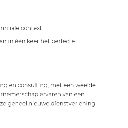
amiliale context
dan in één keer het perfecte
nting en consulting, met een weelde
ondernemerschap ervaren van een
eze geheel nieuwe dienstverlening