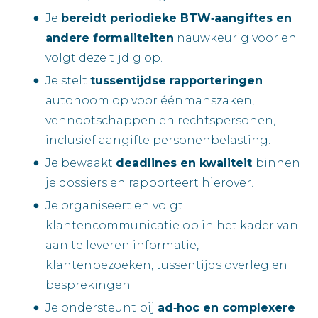
Je
bereidt periodieke BTW‑aangiftes en
andere formaliteiten
nauwkeurig voor en
volgt deze tijdig op.
Je stelt
tussentijdse rapporteringen
autonoom op voor éénmanszaken,
vennootschappen en rechtspersonen,
inclusief aangifte personenbelasting.
Je bewaakt
deadlines en kwaliteit
binnen
je dossiers en rapporteert hierover.
Je organiseert en volgt
klantencommunicatie op in het kader van
aan te leveren informatie,
klantenbezoeken, tussentijds overleg en
besprekingen
Je ondersteunt bij
ad‑hoc en complexere