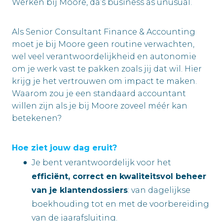
Werken bij Moore, da’s business as unusual.
Als Senior Consultant Finance & Accounting
moet je bij Moore geen routine verwachten,
wel veel verantwoordelijkheid en autonomie
om je werk vast te pakken zoals jij dat wil. Hier
krijg je het vertrouwen om impact te maken.
Waarom zou je een standaard accountant
willen zijn als je bij Moore zoveel méér kan
betekenen?
Hoe ziet jouw dag eruit?
Je bent verantwoordelijk voor het
efficiënt, correct en kwaliteitsvol beheer
van je klantendossiers
: van dagelijkse
boekhouding tot en met de voorbereiding
van de jaarafsluiting.