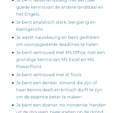
Je bent Nederlandstalig met een zeer
goede kennis van de andere landstaal en
het Engels.
Je bent analytisch sterk, leergierig en
klantgericht.
Je werkt nauwkeurig en bent gedreven
om vooropgestelde deadlines te halen.
Je bent vertrouwd met MS Office, met een
grondige kennis van MS Excel en MS
PowerPoint.
Je bent vertrouwd met AI Tools
Je bent een denker: iemand die zijn of
haar kennis deelt en kritisch durft te zijn
om de essentie beter te maken.
Je bent een doener: no-nonsense, handen
uit de mouwen, twee voeten op de grond.