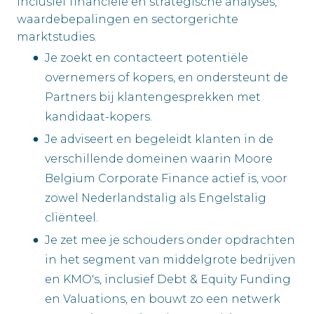
inclusief financiële en strategische analyses,
waardebepalingen en sectorgerichte
marktstudies.
Je zoekt en contacteert potentiële
overnemers of kopers, en ondersteunt de
Partners bij klantengesprekken met
kandidaat-kopers.
Je adviseert en begeleidt klanten in de
verschillende domeinen waarin Moore
Belgium Corporate Finance actief is, voor
zowel Nederlandstalig als Engelstalig
cliënteel.
Je zet mee je schouders onder opdrachten
in het segment van middelgrote bedrijven
en KMO's, inclusief Debt & Equity Funding
en Valuations, en bouwt zo een netwerk