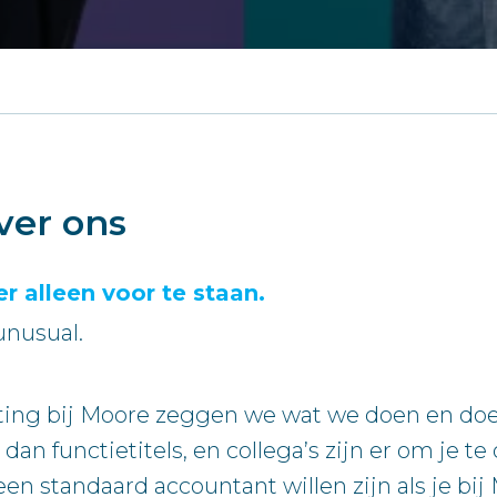
ver ons
r alleen voor te staan.
unusual.
nting bij Moore zeggen we wat we doen en d
 dan functietitels, en collega’s zijn er om je 
n standaard accountant willen zijn als je bi