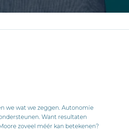
oen we wat we zeggen. Autonomie
te ondersteunen. Want resultaten
j Moore zoveel méér kan betekenen?