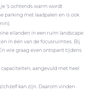
 je ’s ochtends warm wordt
 parking met laadpalen en is ook
min).
eine eilanden in een ruim landscape
ten in één van de focusruimtes. Bij
 En wie graag even ontspant tijdens
en capaciteiten, aangevuld met heel
chzelf kan zijn. Daarom vinden