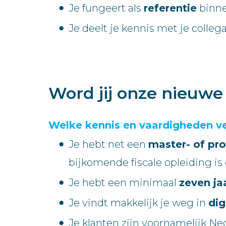
Je fungeert als
referentie
binne
Je deelt je kennis met je colleg
Word jij onze nieuw
Welke kennis en vaardigheden v
Je hebt net een
master- of pro
bijkomende fiscale opleiding is 
Je hebt een minimaal
zeven ja
Je vindt makkelijk je weg in
dig
Je klanten zijn voornamelijk Ne