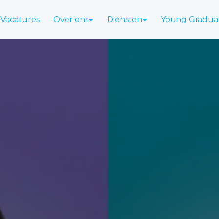
Vacatures
Over ons
Diensten
Young Gradua