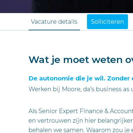
Vacature details
Solliciteren
Wat je moet weten o
De autonomie die je wil. Zonder e
Werken bij Moore, da’s business as 
Als Senior Expert Finance & Accou
en vertrouwen zijn hier belangrijker
behalen we samen. Waarom zou je ee