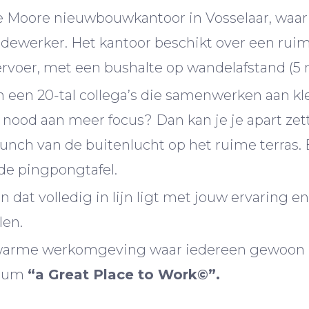
e Moore nieuwbouwkantoor in Vosselaar, waar
werker. Het kantoor beschikt over een ruime
rvoer, met een bushalte op wandelafstand (5 
n een 20-tal collega’s die samenwerken aan kl
je nood aan meer focus? Dan kan je je apart zet
lunch van de buitenlucht op het ruime terras.
 de pingpongtafel.
 dat volledig in lijn ligt met jouw ervaring 
len.
 warme werkomgeving waar iedereen gewoon zi
gium
“a Great Place to Work©”.