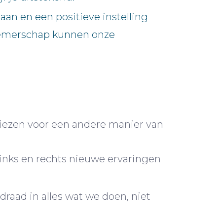
aan en een positieve instelling
rnemerschap kunnen onze
kiezen voor een andere manier van
r links en rechts nieuwe ervaringen
aad in alles wat we doen, niet