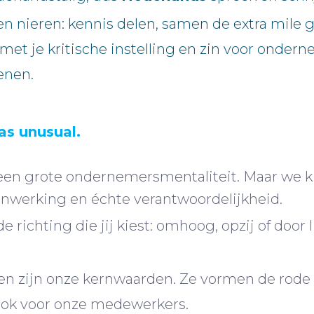
n nieren: kennis delen, samen de extra mile g
et je kritische instelling en zin voor onde
enen.
as unusual.
 een grote ondernemersmentaliteit. Maar we 
nwerking en échte verantwoordelijkheid.
de richting die jij kiest: omhoog, opzij of doo
 zijn onze kernwaarden. Ze vormen de rode dr
 ook voor onze medewerkers.