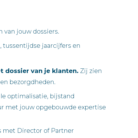
en van jouw dossiers.
tussentijdse jaarcijfers en
t dossier van je klanten.
Zij zien
n en bezorgdheden.
ale optimalisatie, bijstand
viseur met jouw opgebouwde expertise
ks met Director of Partner