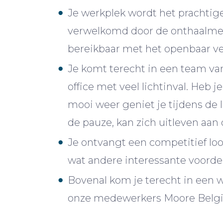
Je werkplek wordt het prachtig
verwelkomd door de onthaalmede
bereikbaar met het openbaar ve
Je komt terecht in een team va
office met veel lichtinval. Heb 
mooi weer geniet je tijdens de 
de pauze, kan zich uitleven aan
Je ontvangt een competitief loon
wat andere interessante voorde
Bovenal kom je terecht in een
onze medewerkers Moore Bel