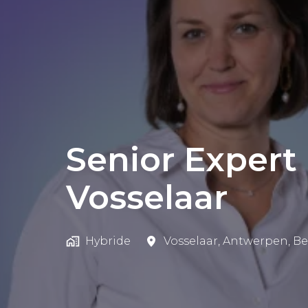
Senior Expert
Vosselaar
Hybride
Vosselaar
,
Antwerpen
,
Be