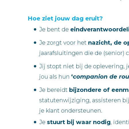
Hoe ziet jouw dag eruit?
Je bent de
eindverantwoordel
Je zorgt voor het
nazicht, de o
jaarafsluitingen die de (senior)
Jij stopt niet bij de oplevering, 
jou als hun
‘
companion de rou
Je bereidt
bijzondere of eenm
statutenwijziging, assisteren bi
je klant ondersteunen.
Je
stuurt bij waar nodig
, iden