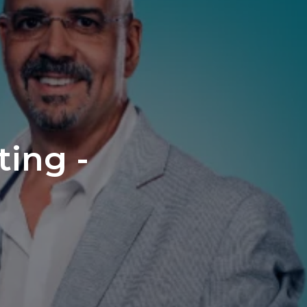
ting -