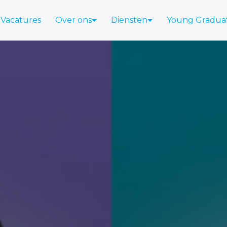
Vacatures
Over ons
Diensten
Young Gradua