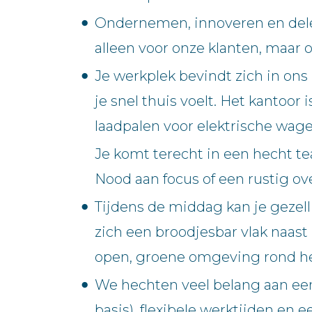
Ondernemen, innoveren en delen
alleen voor onze klanten, maar
Je werkplek bevindt zich in o
je snel thuis voelt. Het kantoo
laadpalen voor elektrische wage
Je komt terecht in een hecht t
Nood aan focus of een rustig o
Tijdens de middag kan je gezel
zich een broodjesbar vlak naast
open, groene omgeving rond he
We hechten veel belang aan een
basis), flexibele werktijden en 