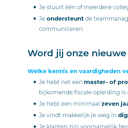
Je stuurt één of meerdere colle
Je
ondersteunt
de teammanager
communiceren.
Word jij onze nieuw
Welke kennis en vaardigheden v
Je hebt net een
master- of pro
bijkomende fiscale opleiding is 
Je hebt een minimaal
zeven ja
Je vindt makkelijk je weg in
dig
Je klanten zijn voornamelijk Ne