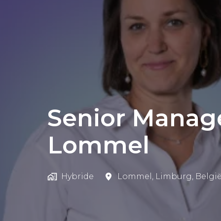
Senior Manage
Lommel
Hybride
Lommel
,
Limburg
,
Belgi