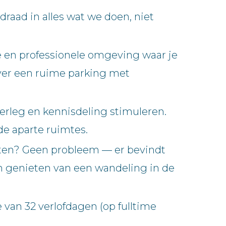
aad in alles wat we doen, niet
 en professionele omgeving waar je
 over een ruime parking met
erleg en kennisdeling stimuleren.
de aparte ruimtes.
eten? Geen probleem — er bevindt
an genieten van een wandeling in de
van 32 verlofdagen (op fulltime