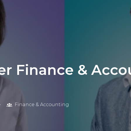
r Finance & Acco
ë
Finance & Accounting