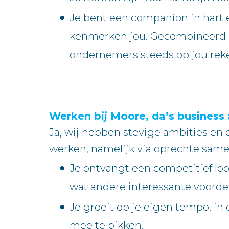
Je bent een companion in hart e
kenmerken jou. Gecombineerd m
ondernemers steeds op jou rek
Werken bij Moore, da’s business 
Ja, wij hebben stevige ambities en
werken, namelijk via oprechte same
Je ontvangt een competitief loon
wat andere interessante voorde
Je groeit op je eigen tempo, in 
mee te pikken.