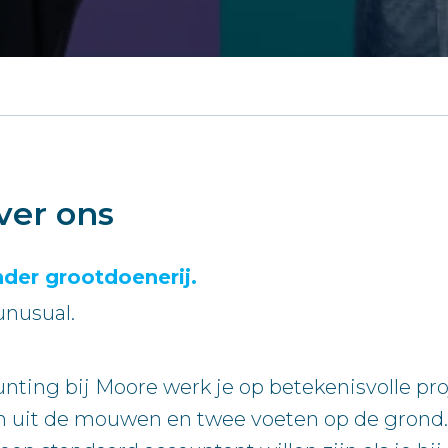
ver ons
nder grootdoenerij.
unusual.
ting bij Moore werk je op betekenisvolle proj
n uit de mouwen en twee voeten op de grond.