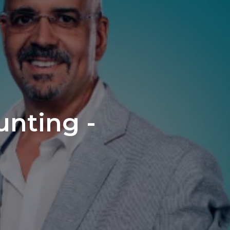
unting -