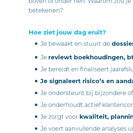
boven of onder hen. Waarom zou je e
betekenen?
Hoe ziet jouw dag eruit?
Je bewaakt en stuurt de
dossie
Je
reviewt boekhoudingen, bt
Je bereidt en finaliseert jaara
Je signaleert risico’s en aan
Je ondersteunt bij bijzondere o
Je onderhoudt actief klantenco
Je zorgt voor
kwaliteit, plann
Je voert aanvullende analyses u