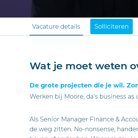
Vacature details
Solliciteren
Wat je moet weten o
De grote projecten die je wil. Zo
Werken bij Moore, da’s business as 
Als Senior Manager Finance & Accoun
de weg zitten. No-nonsense, hande