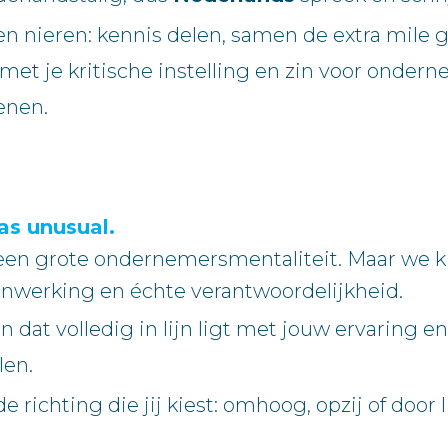
n nieren: kennis delen, samen de extra mile g
et je kritische instelling en zin voor onde
enen.
as unusual.
 een grote ondernemersmentaliteit. Maar we 
nwerking en échte verantwoordelijkheid.
 dat volledig in lijn ligt met jouw ervaring 
len.
de richting die jij kiest: omhoog, opzij of doo