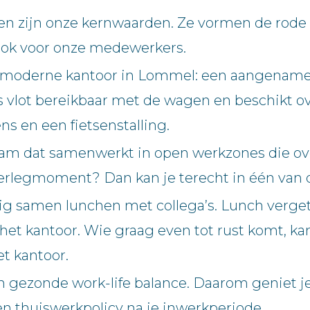
 zijn onze kernwaarden. Ze vormen de rode dr
 ook voor onze medewerkers.
ns moderne kantoor in Lommel: een aangename
r is vlot bereikbaar met de wagen en beschikt
ns en een fietsenstalling.
eam dat samenwerkt in open werkzones die ov
verlegmoment? Dan kan je terecht in één van 
lig samen lunchen met collega’s. Lunch verg
 het kantoor. Wie graag even tot rust komt, k
t kantoor.
 gezonde work-life balance. Daarom geniet je 
een thuiswerkpolicy na je inwerkperiode.