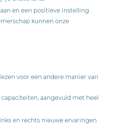
aan en een positieve instelling
rnemerschap kunnen onze
kiezen voor een andere manier van
en capaciteiten, aangevuld met heel
r links en rechts nieuwe ervaringen