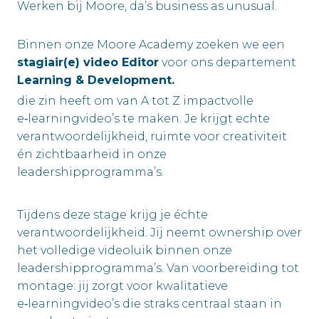
Werken bij Moore, da’s business as unusual.
Binnen onze Moore Academy zoeken we een
stagiair(e) video Editor
voor ons departement
Learning & Development.
die zin heeft om van A tot Z impactvolle
e‑learningvideo’s te maken. Je krijgt echte
verantwoordelijkheid, ruimte voor creativiteit
én zichtbaarheid in onze
leadershipprogramma’s.
Tijdens deze stage krijg je échte
verantwoordelijkheid. Jij neemt ownership over
het volledige videoluik binnen onze
leadershipprogramma’s. Van voorbereiding tot
montage: jij zorgt voor kwalitatieve
e‑learningvideo’s die straks centraal staan in