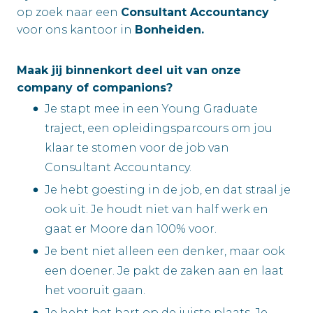
op zoek naar een
Consultant Accountancy
voor ons kantoor in
Bonheiden.
Maak jij binnenkort deel uit van onze
company of companions?
Je stapt mee in een Young Graduate
traject, een opleidingsparcours om jou
klaar te stomen voor de job van
Consultant Accountancy.
Je hebt goesting in de job, en dat straal je
ook uit. Je houdt niet van half werk en
gaat er Moore dan 100% voor.
Je bent niet alleen een denker, maar ook
een doener. Je pakt de zaken aan en laat
het vooruit gaan.
Je hebt het hart op de juiste plaats. Je