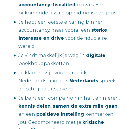
accountancy-fiscaliteit
op zak
.
Een
bijkomende fiscale opleiding is een plus.
Je hebt een eerste ervaring binnen
accountancy, maar vooral een
sterke
interesse en drive
voor de fiduciaire
wereld.
Je vindt makkelijk je weg in
digitale
boekhoudpakketten.
Je klanten zijn voornamelijk
Nederlandstalig, dus
Nederlands
spreek
en schrijf je uitstekend.
Je bent een companion in hart en nieren:
kennis delen
,
samen de extra mile gaan
en een
positieve instelling
kenmerken
jou. Gecombineerd met je
kritische