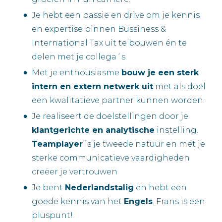
Je hebt een passie en drive om je kennis
en expertise binnen Bussiness &
International Tax uit te bouwen én te
delen met je collega´s.
Met je enthousiasme
bouw je een sterk
intern en extern netwerk uit
met als doel
een kwalitatieve partner kunnen worden.
Je realiseert de doelstellingen door je
klantgerichte en analytische
instelling.
Teamplayer
is je tweede natuur en met je
sterke communicatieve vaardigheden
creëer je vertrouwen
Je bent
Nederlandstalig
en hebt een
goede kennis van het
Engels
. Frans is een
pluspunt!