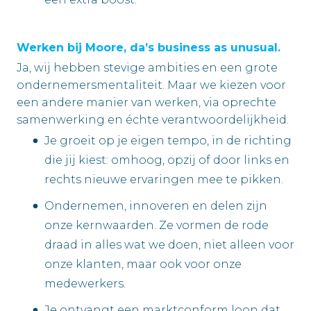
Werken bij Moore, da’s business as unusual.
Ja, wij hebben stevige ambities en een grote
ondernemersmentaliteit. Maar we kiezen voor
een andere manier van werken, via oprechte
samenwerking en échte verantwoordelijkheid.
Je groeit op je eigen tempo, in de richting
die jij kiest: omhoog, opzij of door links en
rechts nieuwe ervaringen mee te pikken.
Ondernemen, innoveren en delen zijn
onze kernwaarden. Ze vormen de rode
draad in alles wat we doen, niet alleen voor
onze klanten, maar ook voor onze
medewerkers.
Je ontvangt een marktconform loon dat