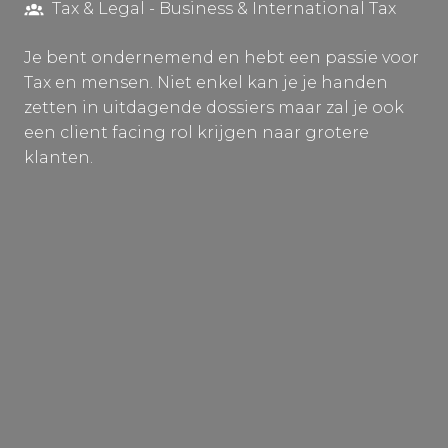
Tax & Legal - Business & International Tax
Je bent ondernemend en hebt een passie voor
Tax en mensen. Niet enkel kan je je handen
zetten in uitdagende dossiers maar zal je ook
een client facing rol krijgen naar grotere
klanten.