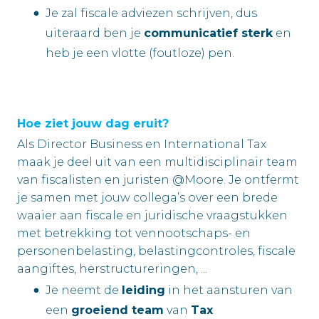
Je zal fiscale adviezen schrijven, dus
uiteraard ben je
communicatief sterk
en
heb je een vlotte (foutloze) pen.
Hoe ziet jouw dag eruit?
Als Director Business en International Tax
maak je deel uit van een multidisciplinair team
van fiscalisten en juristen @Moore. Je ontfermt
je samen met jouw collega’s over een brede
waaier aan fiscale en juridische vraagstukken
met betrekking tot vennootschaps- en
personenbelasting, belastingcontroles, fiscale
aangiftes, herstructureringen, ...
Je neemt de
leiding
in het aansturen van
een
groeiend team
van
Tax