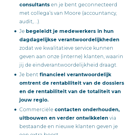
consultants
en je bent geconnecteerd
met collega’s van Moore (accountancy,
audit,….).
Je
begeleidt je medewerkers in hun
dagdagelijkse verantwoordelijkheden
zodat we kwalitatieve service kunnen
geven aan onze (interne) klanten, waarin
jij de eindverantwoordelijkheid draagt.
Je bent
financieel verantwoordelijk
omtrent de rentabiliteit van de dossiers
en de rentabiliteit van de totaliteit van
jouw regio.
Commerciële
contacten onderhouden,
uitbouwen en verder ontwikkelen
via
bestaande en nieuwe klanten geven je
een extra boost.