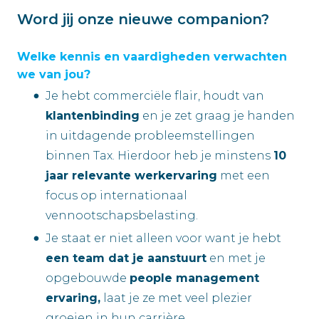
Word jij onze nieuwe companion?
Welke kennis en vaardigheden verwachten
we van jou?
Je hebt commerciële flair, houdt van
klantenbinding
en je zet graag je handen
in uitdagende probleemstellingen
binnen Tax. Hierdoor heb je minstens
10
jaar relevante werkervaring
met een
focus op internationaal
vennootschapsbelasting.
Je staat er niet alleen voor want je hebt
een team dat je aanstuurt
en met je
opgebouwde
people management
ervaring,
laat je ze met veel plezier
groeien in hun carrière.