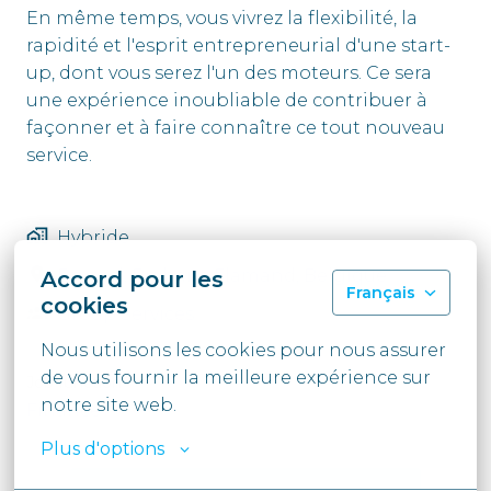
En même temps, vous vivrez la flexibilité, la
rapidité et l'esprit entrepreneurial d'une start-
up, dont vous serez l'un des moteurs. Ce sera
une expérience inoubliable de contribuer à
façonner et à faire connaître ce tout nouveau
service.
Hybride
Brussel
,
Brabant-Flamand
,
Belgique
Accord pour les
Français
cookies
Group Services
Nous utilisons les cookies pour nous assurer 
de vous fournir la meilleure expérience sur 
Job function
notre site web.
Finance
Plus d'options