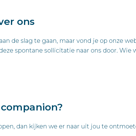
ver ons
aan de slag te gaan, maar vond je op onze webs
deze spontane sollicitatie naar ons door. Wie
e companion?
ppen, dan kijken we er naar uit jou te ontmoet