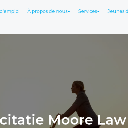
 d'emploi
À propos de nous
Services
Jeunes 
icitatie Moore Law