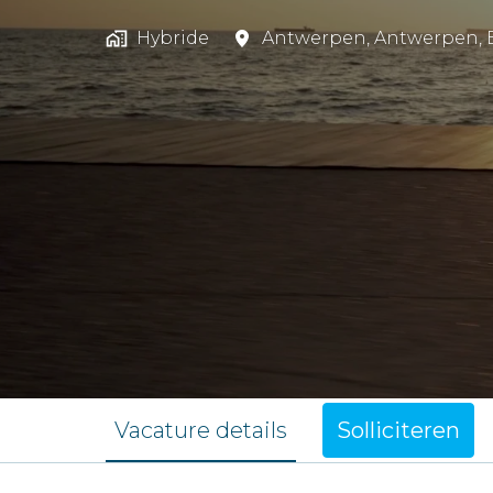
Hybride
Antwerpen
,
Antwerpen
,
Vacature details
Solliciteren