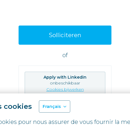
Solliciteren
of
Apply with Linkedin
onbeschikbaar
Cookies bijwerken
s cookies
Apply with Indeed
onbeschikbaar
Français
Cookies bijwerken
cookies pour nous assurer de vous fournir la me