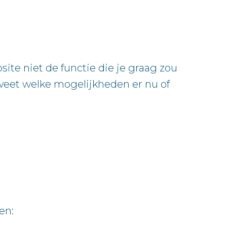
ite niet de functie die je graag zou
 weet welke mogelijkheden er nu of
en: