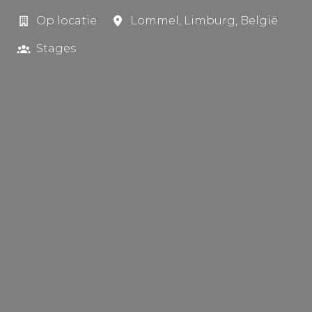
Op locatie
Lommel
,
Limburg
,
België
Stages