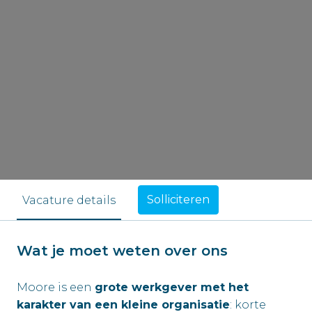
Solliciteren
Vacature details
Wat je moet weten over ons
Moore is een
grote werkgever met het
karakter van een kleine organisatie
: korte