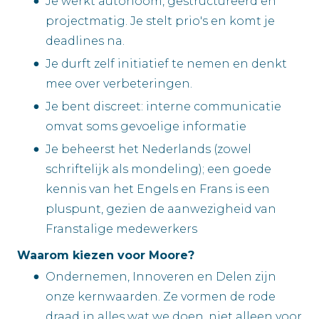
Je werkt autonoom, gestructureerd en
projectmatig. Je stelt prio's en komt je
deadlines na.
Je durft zelf initiatief te nemen en denkt
mee over verbeteringen.
Je bent discreet: interne communicatie
omvat soms gevoelige informatie
Je beheerst het Nederlands (zowel
schriftelijk als mondeling); een goede
kennis van het Engels en Frans is een
pluspunt, gezien de aanwezigheid van
Franstalige medewerkers
Waarom kiezen voor Moore?
Ondernemen, Innoveren en Delen zijn
onze kernwaarden. Ze vormen de rode
draad in alles wat we doen, niet alleen voor