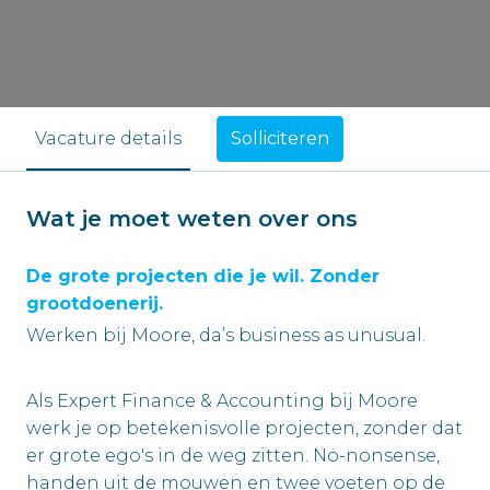
Solliciteren
Vacature details
Wat je moet weten over ons
De grote projecten die je wil. Zonder
grootdoenerij.
Werken bij Moore, da’s business as unusual.
Als Expert Finance & Accounting bij Moore
werk je op betekenisvolle projecten, zonder dat
er grote ego's in de weg zitten. No-nonsense,
handen uit de mouwen en twee voeten op de