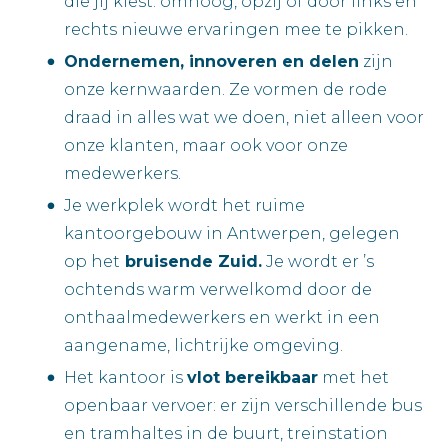
die jij kiest: omhoog, opzij of door links en
rechts nieuwe ervaringen mee te pikken.
Ondernemen, innoveren en delen
zijn
onze kernwaarden. Ze vormen de rode
draad in alles wat we doen, niet alleen voor
onze klanten, maar ook voor onze
medewerkers.
Je werkplek wordt het ruime
kantoorgebouw in Antwerpen, gelegen
op het
bruisende Zuid.
Je wordt er ’s
ochtends warm verwelkomd door de
onthaalmedewerkers en werkt in een
aangename, lichtrijke omgeving.
Het kantoor is
vlot bereikbaar
met het
openbaar vervoer: er zijn verschillende bus
en tramhaltes in de buurt, treinstation