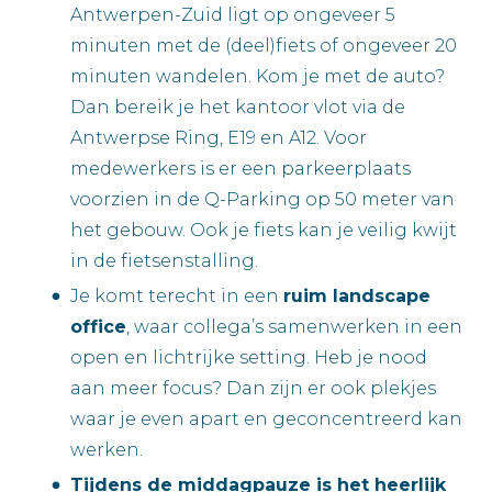
Antwerpen-Zuid ligt op ongeveer 5
minuten met de (deel)fiets of ongeveer 20
minuten wandelen. Kom je met de auto?
Dan bereik je het kantoor vlot via de
Antwerpse Ring, E19 en A12. Voor
medewerkers is er een parkeerplaats
voorzien in de Q-Parking op 50 meter van
het gebouw. Ook je fiets kan je veilig kwijt
in de fietsenstalling.
Je komt terecht in een
ruim landscape
office
, waar collega’s samenwerken in een
open en lichtrijke setting. Heb je nood
aan meer focus? Dan zijn er ook plekjes
waar je even apart en geconcentreerd kan
werken.
Tijdens de middagpauze is het heerlijk