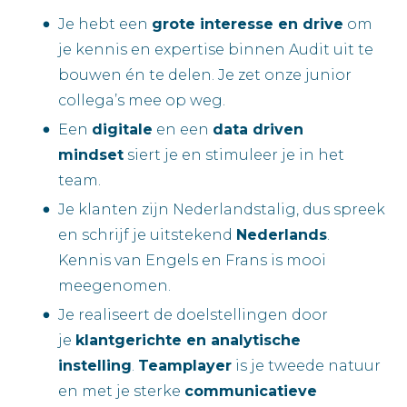
Je hebt een
grote interesse en drive
om
je kennis en expertise binnen Audit uit te
bouwen én te delen. Je zet onze junior
collega’s mee op weg.
Een
digitale
en een
data driven
mindset
siert je en stimuleer je in het
team.
Je klanten zijn Nederlandstalig, dus spreek
en schrijf je uitstekend
Nederlands
.
Kennis van Engels en Frans is mooi
meegenomen.
Je realiseert de doelstellingen door
je
klantgerichte en analytische
instelling
.
Teamplayer
is je tweede natuur
en met je sterke
communicatieve