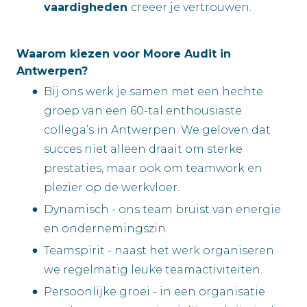
vaardigheden
creëer je vertrouwen.
Waarom kiezen voor Moore Audit in
Antwerpen?
Bij ons werk je samen met een hechte
groep van een 60-tal enthousiaste
collega’s in Antwerpen. We geloven dat
succes niet alleen draait om sterke
prestaties, maar ook om teamwork en
plezier op de werkvloer.
Dynamisch - ons team bruist van energie
en ondernemingszin.
Teamspirit - naast het werk organiseren
we regelmatig leuke teamactiviteiten.
Persoonlijke groei - in een organisatie