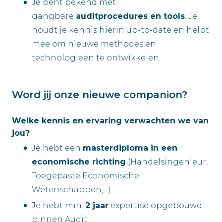
Je bent bekend met
gangbare
auditprocedures en tools
. Je
houdt je kennis hierin up-to-date en helpt
mee om nieuwe methodes en
technologieën te ontwikkelen.
Word jij onze nieuwe companion?
Welke kennis en ervaring verwachten we van
jou?
Je hebt een
masterdiploma in een
economische richting
(Handelsingenieur,
Toegepaste Economische
Wetenschappen,…)
Je hebt min.
2 jaar
expertise opgebouwd
binnen Audit.