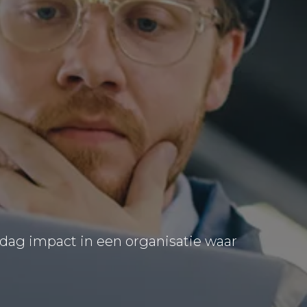
 dag impact in een organisatie waar