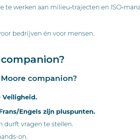
ee te werken aan milieu‑trajecten en ISO‑m
, voor bedrijven én voor mensen.
e companion?
e Moore companion?
 Veiligheid.
Frans/Engels zijn pluspunten.
 durft vragen te stellen.
hands-on.