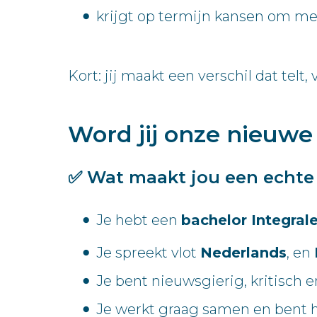
krijgt op termijn kansen om m
Kort: jij maakt een verschil dat telt
Word jij onze nieuw
✅
Wat maakt jou een echt
Je hebt een
bachelor Integrale
Je spreekt vlot
Nederlands
, en
Je bent nieuwsgierig, kritisch en
Je werkt graag samen en bent 