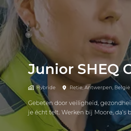
Junior SHEQ 
Hybride
Retie
,
Antwerpen
,
België
Gebeten door veiligheid, gezondheid
je écht telt. Werken bij Moore, da’s 