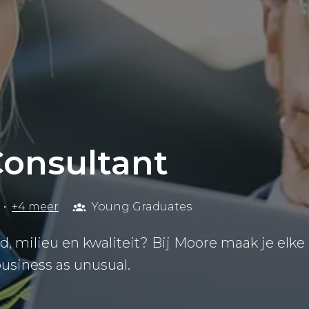
Consultant
•
+4 meer
Young Graduates
, milieu en kwaliteit? Bij Moore maak je elke
business as unusual.