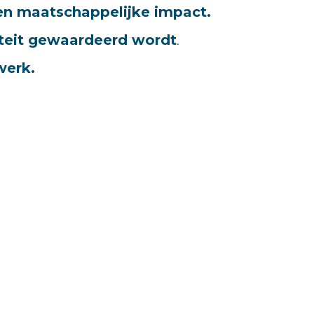
n maatschappelijke impact.
iteit gewaardeerd wordt
.
werk.