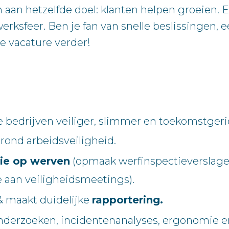
n hetzelfde doel: klanten helpen groeien. En g
rksfeer. Ben je fan van snelle beslissingen, 
e vacature verder!
e bedrijven veiliger, slimmer en toekomstgeric
rond arbeidsveiligheid.
tie op werven
(opmaak werfinspectieverslagen
aan veiligheidsmeetings).
 maakt duidelijke
rapportering.
onderzoeken, incidentenanalyses, ergonomie e