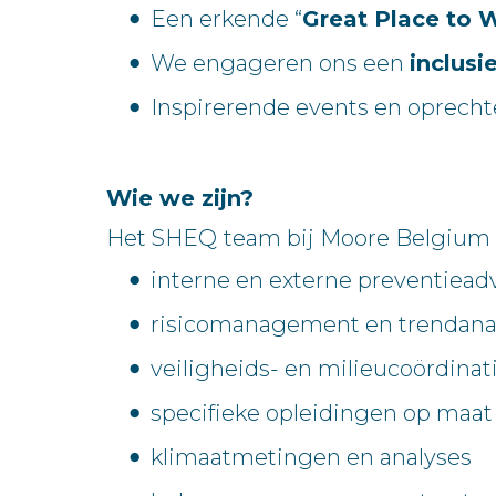
Een erkende “
Great Place to 
We engageren ons een
inclus
Inspirerende events en oprecht
Wie we zijn?
Het SHEQ
team bij Moore Belgium b
interne en externe preventiead
risicomanagement en trendana
veiligheids- en milieucoördinat
specifieke opleidingen op maat
klimaatmetingen en analyses