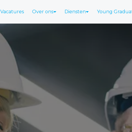
Vacatures
Over ons
Diensten
Young Gradua