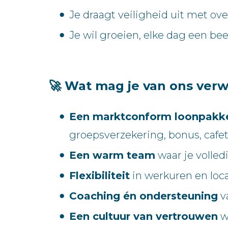
Je draagt veiligheid uit met ove
Je wil groeien, elke dag een be
🚀 Wat mag je van ons ver
Een marktconform loonpakk
groepsverzekering, bonus, cafe
Een warm team
waar je volledi
Flexibiliteit
in werkuren en locat
Coaching én ondersteuning
v
Een cultuur van vertrouwen
wa