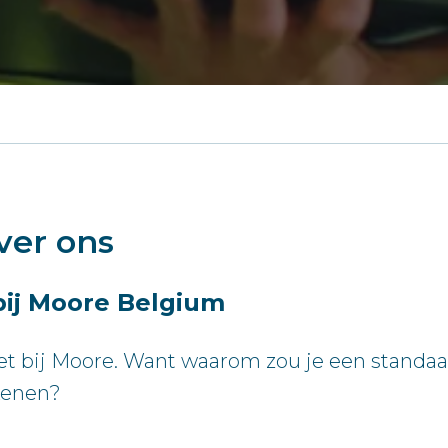
ver ons
bij Moore Belgium
iet bij Moore. Want waarom zou je een standa
kenen?