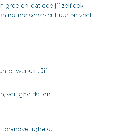
roeien, dat doe jij zelf ook,
een no-nonsense cultuur en veel
hter werken. Jij:
, veiligheids- en
n brandveiligheid.