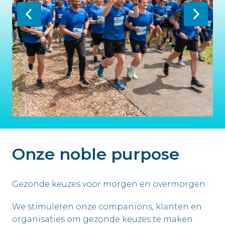
Onze noble purpose
Gezonde keuzes voor morgen en overmorgen.
We stimuleren onze companions, klanten en 
organisaties om gezonde keuzes te maken 