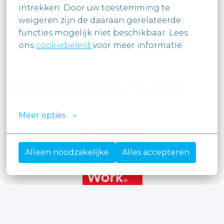
intrekken. Door uw toestemming te

weigeren zijn de daaraan gerelateerde 
functies mogelijk niet beschikbaar. Lees

ons 
cookiebeleid 
voor meer informatie.

#BusinessAsUnusual
Meer opties
Alleen noodzakelijke
Alles accepteren