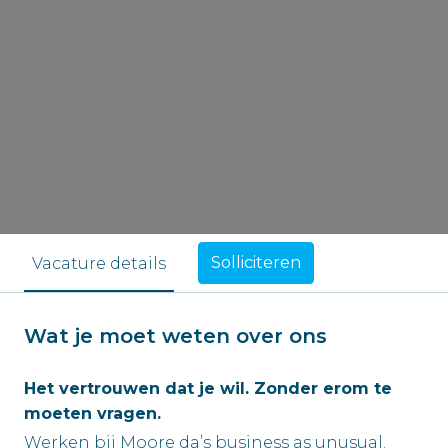
Solliciteren
Vacature details
Wat je moet weten over ons
Het vertrouwen dat je wil. Zonder erom te
moeten vragen.
Werken bij Moore da’s business as unusual.