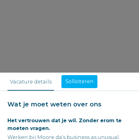
Solliciteren
Vacature details
Wat je moet weten over ons
Het vertrouwen dat je wil. Zonder erom te
moeten vragen.
Werken bij Moore da’s business as unusual.