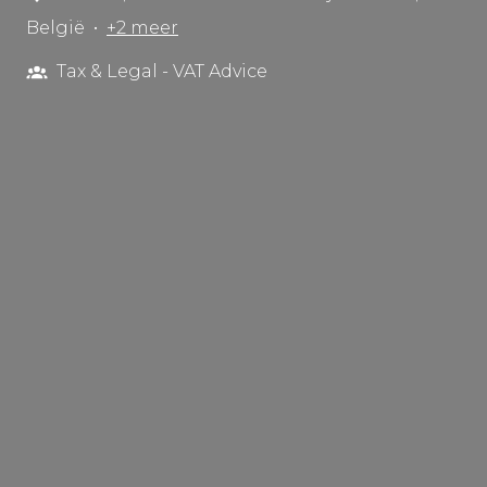
België
•
+2 meer
Tax & Legal - VAT Advice