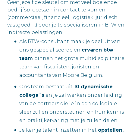
Geef jezelf de sleutel om met veel boeiende
bedrijfsprocessen in contact te komen
(commercieel, financieel, logistiek, juridisch,
vastgoed, …) door je te specialiseren in BTW en
indirecte belastingen.
Als BTW-consultant maak je deel uit van
ons gespecialiseerde en
ervaren btw-
team
binnen het grote multidisciplinaire
team van fiscalisten, juristen en
accountants van Moore Belgium.
Ons team bestaat uit
10 dynamische
collega´s
en je zal werken onder leiding
van de partners die je in een collegiale
sfeer zullen ondersteunen en hun kennis
en praktijkervaring met je zullen delen.
Je kan je talent inzetten in het
opstellen,