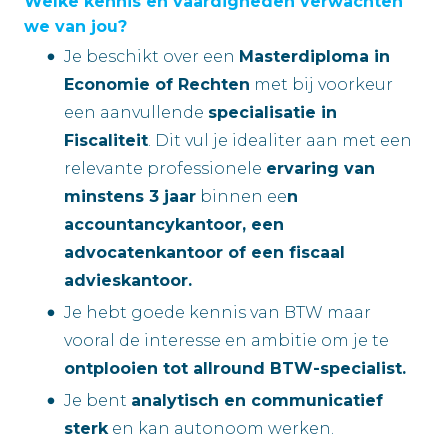
Welke kennis en vaardigheden verwachten
we van jou?
Je beschikt over een
Masterdiploma in
Economie of Rechten
met bij voorkeur
een aanvullende
specialisatie in
Fiscaliteit
. Dit vul je idealiter aan met een
relevante professionele
ervaring van
minstens 3 jaar
binnen ee
n
accountancykantoor, een
advocatenkantoor of een fiscaal
advieskantoor.
Je hebt goede kennis van BTW maar
vooral de interesse en ambitie om je te
ontplooien tot allround BTW-specialist.
Je bent
analytisch en communicatief
sterk
en kan autonoom werken.