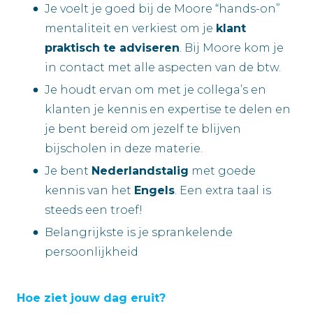
Je voelt je goed bij de Moore “hands-on”
mentaliteit en verkiest om je
klant
praktisch te adviseren
. Bij Moore kom je
in contact met alle aspecten van de btw.
Je houdt ervan om met je collega’s en
klanten je kennis en expertise te delen en
je bent bereid om jezelf te blijven
bijscholen in deze materie.
Je bent
Nederlandstalig
met goede
kennis van het
Engels
. Een extra taal is
steeds een troef!
Belangrijkste is je sprankelende
persoonlijkheid
Hoe ziet jouw dag eruit?