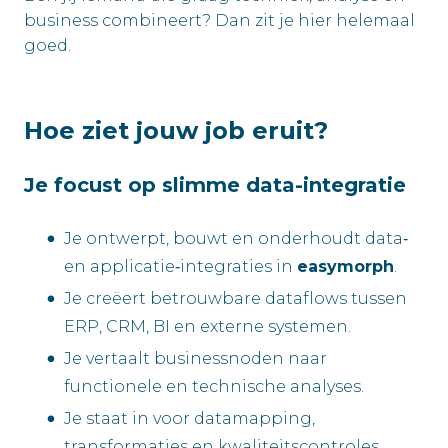
business combineert? Dan zit je hier helemaal
goed.
Hoe ziet jouw job eruit?
Je focust op slimme data-integratie
Je ontwerpt, bouwt en onderhoudt data‑
en applicatie‑integraties in
easymorph
.
Je creëert betrouwbare dataflows tussen
ERP, CRM, BI en externe systemen.
Je vertaalt businessnoden naar
functionele en technische analyses.
Je staat in voor datamapping,
transformaties en kwaliteitscontroles.