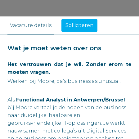
Solliciteren
Vacature details
Wat je moet weten over ons
Het vertrouwen dat je wil. Zonder erom te
moeten vragen.
Werken bij Moore, da’s business as unusual.
Als
Functional Analyst
in Antwerpen/Brussel
bij Moore vertaal je de noden van de business
naar duidelijke, haalbare en
gebruiksvriendelijke IT‑oplossingen. Je werkt
nauw samen met collega’s uit Digital Services
en de business om projecten van analyse tot