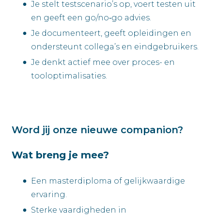
Je stelt testscenario’s op, voert testen uit
en geeft een go/no‑go advies.
Je documenteert, geeft opleidingen en
ondersteunt collega’s en eindgebruikers.
Je denkt actief mee over proces- en
tooloptimalisaties.
Word jij onze nieuwe companion?
Wat breng je mee?
Een masterdiploma of gelijkwaardige
ervaring.
Sterke vaardigheden in