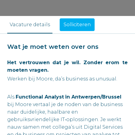
Solliciteren
Vacature details
Wat je moet weten over ons
Het vertrouwen dat je wil. Zonder erom te
moeten vragen.
Werken bij Moore, da’s business as unusual.
Als
Functional Analyst
in Antwerpen/Brussel
bij Moore vertaal je de noden van de business
naar duidelijke, haalbare en
gebruiksvriendelijke IT‑oplossingen. Je werkt
nauw samen met collega’s uit Digital Services
en de business om projecten van analyse tot