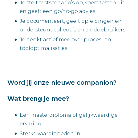
Je stelt testscenario’s op, voert testen uit
en geeft een go/no‑go advies.
Je documenteert, geeft opleidingen en
ondersteunt collega’s en eindgebruikers.
Je denkt actief mee over proces- en
tooloptimalisaties.
Word jij onze nieuwe companion?
Wat breng je mee?
Een masterdiploma of gelijkwaardige
ervaring.
Sterke vaardigheden in