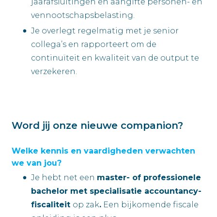
jaarafsluitingen en aangifte personen- en
vennootschapsbelasting.
Je overlegt regelmatig met je senior
collega’s en rapporteert om de
continuïteit en kwaliteit van de output te
verzekeren.
Word jij onze nieuwe companion?
Welke kennis en vaardigheden verwachten
we van jou?
Je hebt net een
master- of professionele
bachelor met specialisatie accountancy-
fiscaliteit
op zak
.
Een bijkomende fiscale