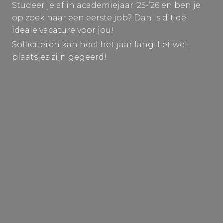
Studeer je af in academiejaar ‘25-’26 en ben je
op zoek naar een eerste job? Dan is dit dé
ideale vacature voor jou!
Solliciteren kan heel het jaar lang. Let wel,
plaatsjes zijn gegeerd!