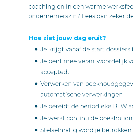
coaching en in een warme werksfeer.
ondernemerszin? Lees dan zeker de
Hoe ziet jouw dag eruit?
Je krijgt vanaf de start dossier
Je bent mee verantwoordelijk vo
accepted!
Verwerken van boekhoudgegevens
automatische verwerkingen
Je bereidt de periodieke BTW aan
Je werkt continu de boekhoudin
Stelselmatig word je betrokken 