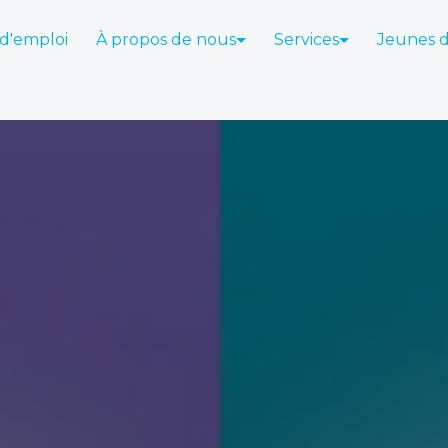
 d'emploi
À propos de nous
Services
Jeunes 