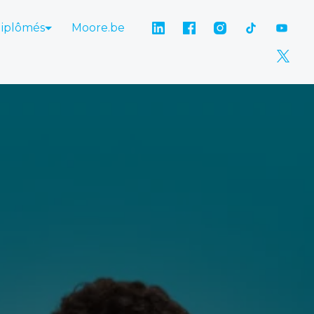
diplômés
Moore.be