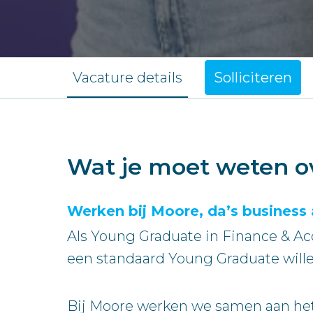
Vacature details
Solliciteren
Wat je moet weten o
Werken bij Moore, da’s business 
Als Young Graduate in Finance & Ac
een standaard Young Graduate willen
Bij Moore werken we samen aan hetzel