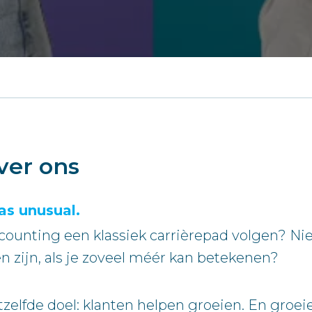
ver ons
as unusual.
counting een klassiek carrièrepad volgen? Ni
 zijn, als je zoveel méér kan betekenen?
fde doel: klanten helpen groeien. En groeien, 