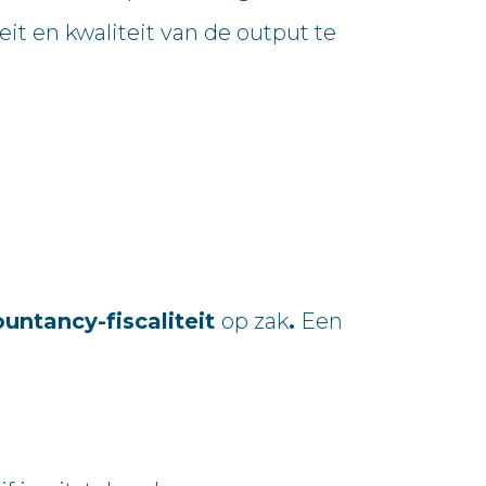
it en kwaliteit van de output te
untancy-fiscaliteit
op zak
.
Een