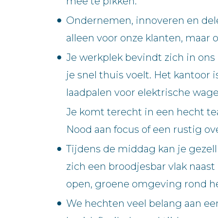
mee te pikken.
Ondernemen, innoveren en delen
alleen voor onze klanten, maar
Je werkplek bevindt zich in o
je snel thuis voelt. Het kantoo
laadpalen voor elektrische wage
Je komt terecht in een hecht t
Nood aan focus of een rustig o
Tijdens de middag kan je gezel
zich een broodjesbar vlak naast
open, groene omgeving rond he
We hechten veel belang aan een