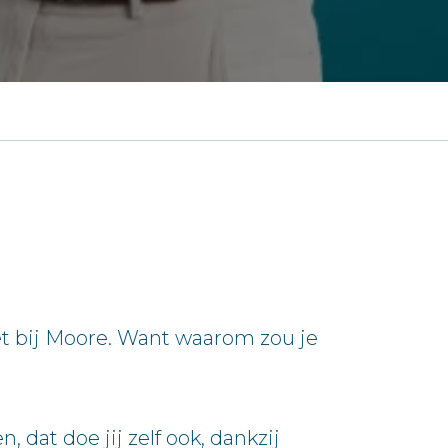
et bij Moore. Want waarom zou je
dat doe jij zelf ook, dankzij