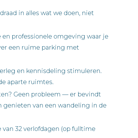
aad in alles wat we doen, niet
 en professionele omgeving waar je
 over een ruime parking met
erleg en kennisdeling stimuleren.
de aparte ruimtes.
eten? Geen probleem — er bevindt
an genieten van een wandeling in de
van 32 verlofdagen (op fulltime