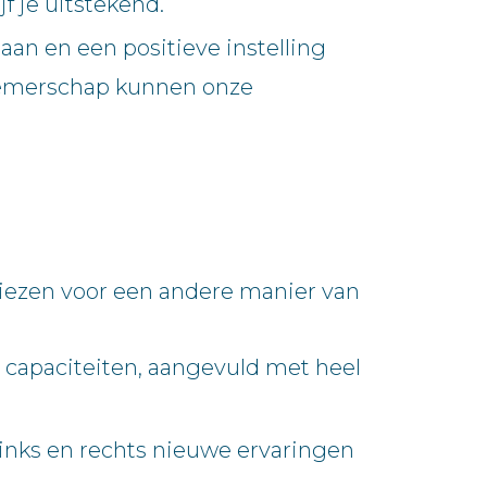
f je uitstekend.
aan en een positieve instelling
rnemerschap kunnen onze
kiezen voor een andere manier van
en capaciteiten, aangevuld met heel
r links en rechts nieuwe ervaringen