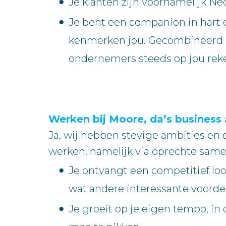
Je klanten zijn voornamelijk Ne
Je bent een companion in hart e
kenmerken jou. Gecombineerd m
ondernemers steeds op jou rek
Werken bij Moore, da’s business 
Ja, wij hebben stevige ambities en
werken, namelijk via oprechte same
Je ontvangt een competitief loon
wat andere interessante voorde
Je groeit op je eigen tempo, in 