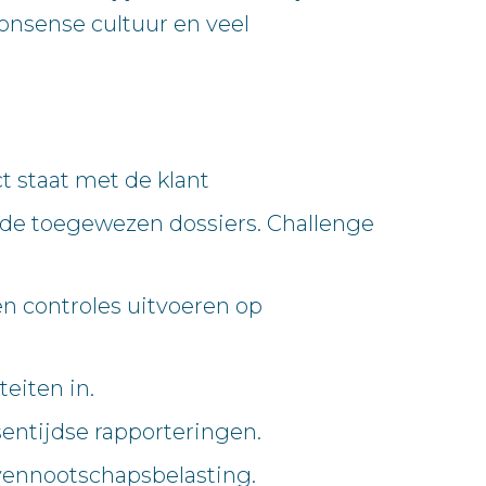
onsense cultuur en veel
ct staat met de klant
n de toegewezen dossiers. Challenge
n controles uitvoeren op
eiten in.
entijdse rapporteringen.
 vennootschapsbelasting.