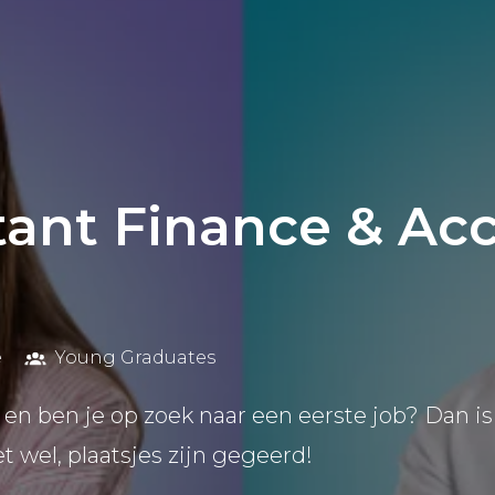
tant Finance & Ac
ë
Young Graduates
6 en ben je op zoek naar een eerste job? Dan is 
et wel, plaatsjes zijn gegeerd!