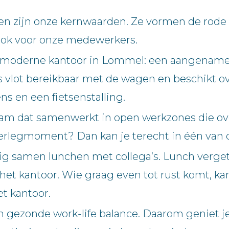
 zijn onze kernwaarden. Ze vormen de rode dr
 ook voor onze medewerkers.
ns moderne kantoor in Lommel: een aangename
r is vlot bereikbaar met de wagen en beschikt
ns en een fietsenstalling.
eam dat samenwerkt in open werkzones die ov
verlegmoment? Dan kan je terecht in één van 
lig samen lunchen met collega’s. Lunch verg
 het kantoor. Wie graag even tot rust komt, k
t kantoor.
 gezonde work-life balance. Daarom geniet je 