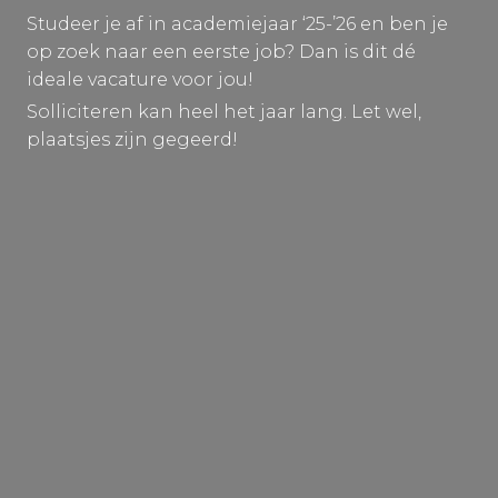
Studeer je af in academiejaar ‘25-’26 en ben je
op zoek naar een eerste job? Dan is dit dé
ideale vacature voor jou!
Solliciteren kan heel het jaar lang. Let wel,
plaatsjes zijn gegeerd!