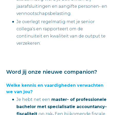
jaarafsluitingen en aangifte personen- en
vennootschapsbelasting.
Je overlegt regelmatig met je senior
collega’s en rapporteert om de
continuïteit en kwaliteit van de output te
verzekeren.
Word jij onze nieuwe companion?
Welke kennis en vaardigheden verwachten
we van jou?
Je hebt net een
master- of professionele
bachelor met specialisatie accountancy-
fiscaliteit
op zak
.
Een bijkomende fiscale