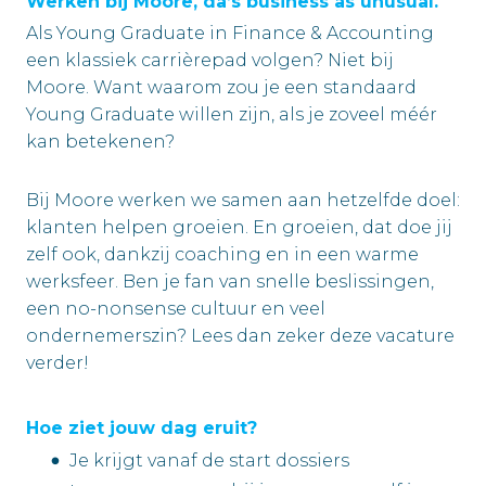
Werken bij Moore, da’s business as unusual.
Als Young Graduate in Finance & Accounting
een klassiek carrièrepad volgen? Niet bij
Moore. Want waarom zou je een standaard
Young Graduate willen zijn, als je zoveel méér
kan betekenen?
Bij Moore werken we samen aan hetzelfde doel:
klanten helpen groeien. En groeien, dat doe jij
zelf ook, dankzij coaching en in een warme
werksfeer. Ben je fan van snelle beslissingen,
een no-nonsense cultuur en veel
ondernemerszin? Lees dan zeker deze vacature
verder!
Hoe ziet jouw dag eruit?
Je krijgt vanaf de start dossiers