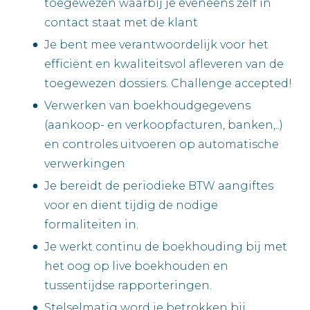
toegewezen waarbij je eveneens zelf in
contact staat met de klant
Je bent mee verantwoordelijk voor het
efficiënt en kwaliteitsvol afleveren van de
toegewezen dossiers. Challenge accepted!
Verwerken van boekhoudgegevens
(aankoop- en verkoopfacturen, banken,..)
en controles uitvoeren op automatische
verwerkingen
Je bereidt de periodieke BTW aangiftes
voor en dient tijdig de nodige
formaliteiten in.
Je werkt continu de boekhouding bij met
het oog op live boekhouden en
tussentijdse rapporteringen.
Stelselmatig word je betrokken bij