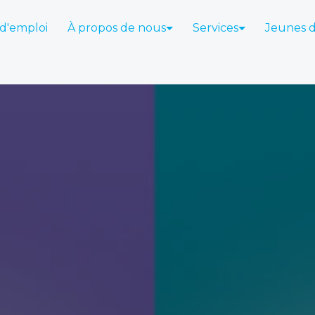
 d'emploi
À propos de nous
Services
Jeunes 