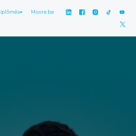
diplômés
Moore.be