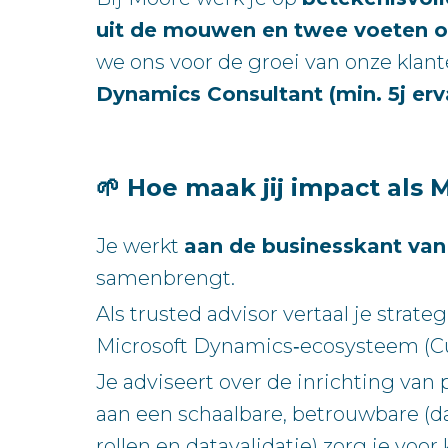
uit de mouwen en twee voeten o
we ons voor de groei van onze klant
Dynamics Consultant (min. 5j erv
🌱 Hoe maak jij impact als
Je werkt
aan de businesskant van 
samenbrengt.
Als trusted advisor vertaal je stra
Microsoft Dynamics‑ecosysteem (Cu
Je adviseert over de inrichting van
aan een schaalbare, betrouwbare (da
rollen en datavalidatie) zorg je voor