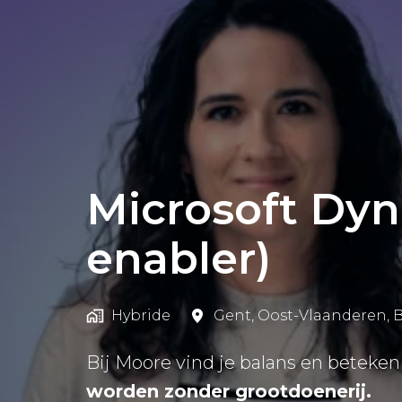
Microsoft Dyn
enabler)
Hybride
Gent
,
Oost-Vlaanderen
,
B
Bij Moore vind je balans en betekeni
worden zonder grootdoenerij.