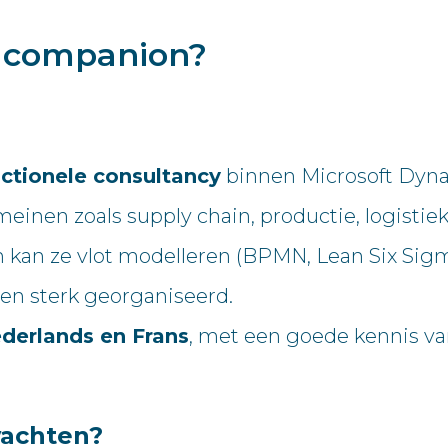
e companion?
unctionele consultancy
binnen Microsoft Dyna
nen zoals supply chain, productie, logistiek, 
en kan ze vlot modelleren (BPMN, Lean Six Sig
en sterk georganiseerd.
derlands en Frans
, met een goede kennis va
wachten?