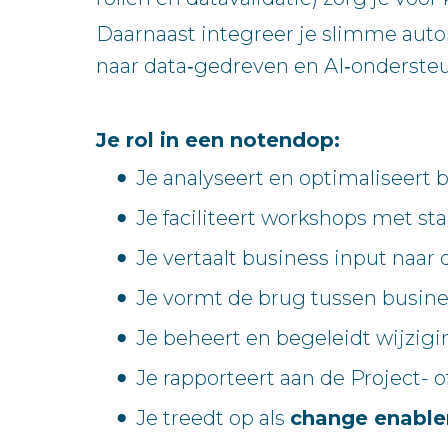
Daarnaast integreer je slimme auto
naar data‑gedreven en AI‑onderste
Je rol in een notendop:
Je analyseert en optimaliseert 
Je faciliteert workshops met st
Je vertaalt business input naar
Je vormt de brug tussen busine
Je beheert en begeleidt wijzig
Je rapporteert aan de Project- 
Je treedt op als
change enable