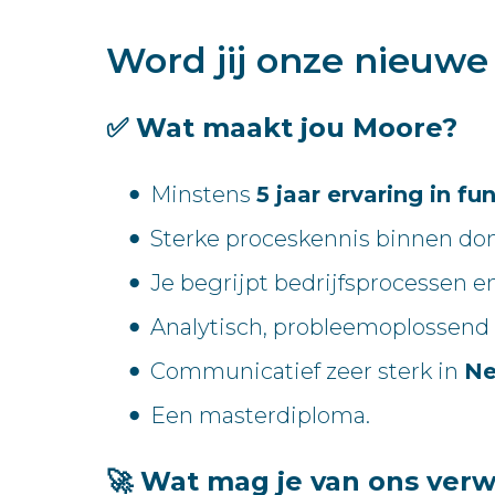
Word jij onze nieuw
✅ Wat maakt jou Moore?
Minstens
5 jaar ervaring in f
Sterke proceskennis binnen domei
Je begrijpt bedrijfsprocessen 
Analytisch, probleemoplossend 
Communicatief zeer sterk in
Ne
Een masterdiploma.
🚀 Wat mag je van ons ver