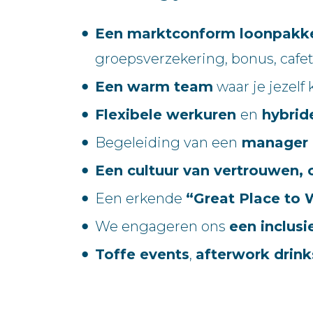
Een marktconform loonpakk
groepsverzekering, bonus, cafe
Een warm team
waar je jezelf
Flexibele werkuren
en
hybrid
Begeleiding van een
manager 
Een cultuur van vertrouwen,
Een erkende
“Great Place to 
We engageren ons
een inclus
Toffe events
,
afterwork drink