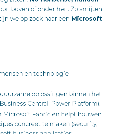
or, boven of onder hen. Zo smijten
zijn we op zoek naar een
Microsoft
 mensen en technologie
ar duurzame oplossingen binnen het
siness Central, Power Platform).
n Microsoft Fabric en helpt bouwen
ipes concreet te maken (security,
soft business applicaties.