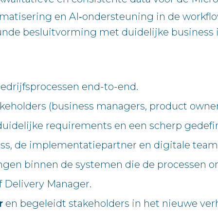
matisering en AI‑ondersteuning in de workflo
unde besluitvorming met duidelijke business 
bedrijfsprocessen end-to-end.
akeholders (business managers, product owners,
 duidelijke requirements en een scherp gedefin
ss, de implementatiepartner en digitale team
ingen binnen de systemen die de processen o
of Delivery Manager.
r
en begeleidt stakeholders in het nieuwe verh