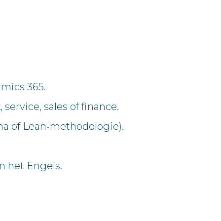
mics 365.
service, sales of finance.
ma of Lean‑methodologie).
n het Engels.