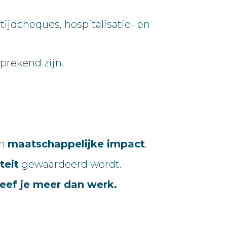
tijdcheques, hospitalisatie- en
sprekend zijn.
n
maatschappelijke impact
.
teit
gewaardeerd wordt.
leef je meer dan werk.