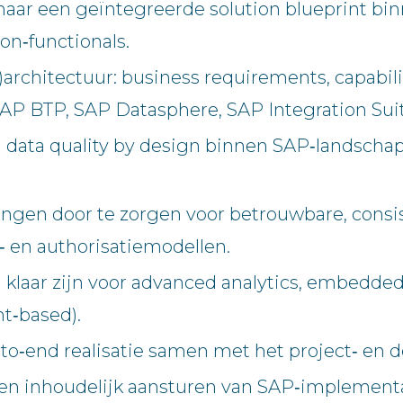
naar een geïntegreerde solution blueprint bin
on‑functionals.
architectuur: business requirements, capabili
SAP BTP, SAP Datasphere, SAP Integration Suit
data quality by design binnen SAP‑landschapp
ngen door te zorgen voor betrouwbare, consis
‑ en authorisatiemodellen.
laar zijn voor advanced analytics, embedded A
nt‑based).
‑end realisatie samen met het project‑ en d
en inhoudelijk aansturen van SAP‑implementa