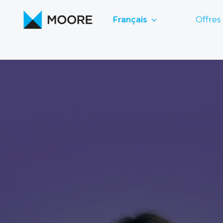
Aller
au
Français
Offres
Page d'accueil
contenu