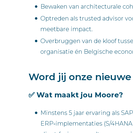
Bewaken van architecturale coh
Optreden als trusted advisor vo
meetbare impact.
Overbruggen van de kloof tuss
organisatie én Belgische econo
Word jij onze nieuw
✅ Wat maakt jou Moore?
Minstens 5 jaar ervaring als SA
ERP‑implementaties (S/4HANA, 