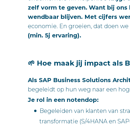
zelf vorm te geven.
Want bij ons 
wendbaar blijven. Met cijfers wer
economie. En groeien, dat doen we 
(min. 5j ervaring).
🌱 Hoe maak jij impact als 
Als SAP Business Solutions Archi
begeleidt op hun weg naar een hoger
Je rol in een notendop:
Begeleiden van klanten van stra
transformatie (S/4HANA en SAP