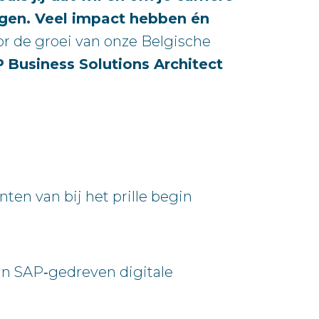
jgen. Veel impact hebben én
r de groei van onze Belgische
P
Business Solutions Architect
nten van bij het prille begin
hun SAP‑gedreven digitale