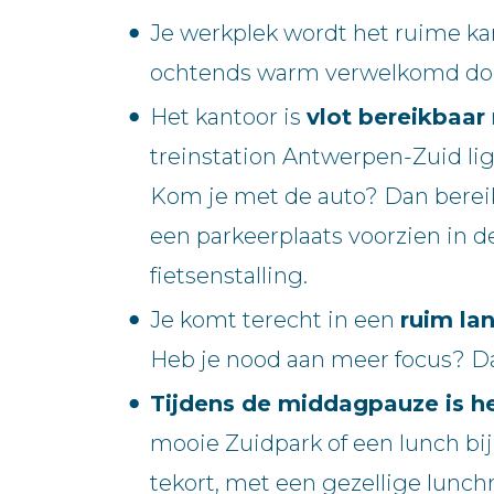
Je werkplek wordt het ruime k
ochtends warm verwelkomd door
Het kantoor is
vlot bereikbaar
treinstation Antwerpen-Zuid li
Kom je met de auto? Dan bereik 
een parkeerplaats voorzien in de
fietsenstalling.
Je komt terecht in een
ruim la
Heb je nood aan meer focus? Da
Tijdens de middagpauze is het
mooie Zuidpark of een lunch bij
tekort, met een gezellige lunchru