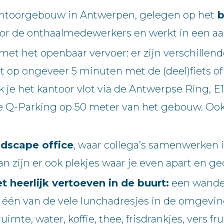
antoorgebouw in Antwerpen, gelegen op het
b
 de onthaalmedewerkers en werkt in een aa
met het openbaar vervoer: er zijn verschillend
gt op ongeveer 5 minuten met de (deel)fiets 
je het kantoor vlot via de Antwerpse Ring, E1
 Q-Parking op 50 meter van het gebouw. Ook je 
ndscape office
, waar collega’s samenwerken i
n zijn er ook plekjes waar je even apart en g
 heerlijk vertoeven in de buurt:
een wandel
 één van de vele lunchadresjes in de omgeving
imte, water, koffie, thee, frisdrankjes, vers f