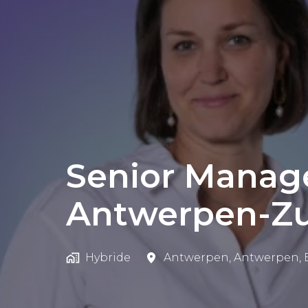
Senior Manage
Antwerpen-Zu
Hybride
Antwerpen
,
Antwerpen
,