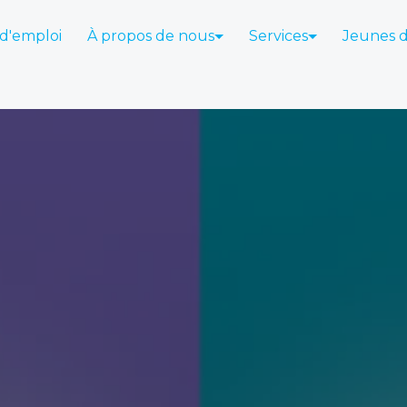
 d'emploi
À propos de nous
Services
Jeunes 