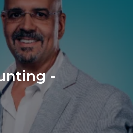
unting -