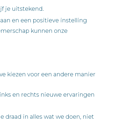
f je uitstekend.
aan en een positieve instelling
rnemerschap kunnen onze
we kiezen voor een andere manier
r links en rechts nieuwe ervaringen
 draad in alles wat we doen, niet