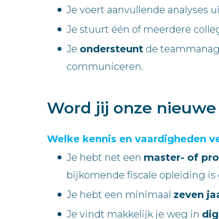
Je voert aanvullende analyses u
Je stuurt één of meerdere colle
Je
ondersteunt
de teammanager
communiceren.
Word jij onze nieuw
Welke kennis en vaardigheden v
Je hebt net een
master- of pro
bijkomende fiscale opleiding is 
Je hebt een minimaal
zeven ja
Je vindt makkelijk je weg in
dig