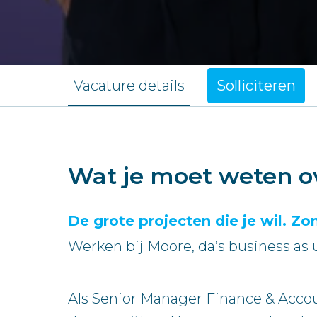
Vacature details
Solliciteren
Wat je moet weten o
De grote projecten die je wil. Zo
Werken bij Moore, da’s business as 
Als Senior Manager Finance & Accoun