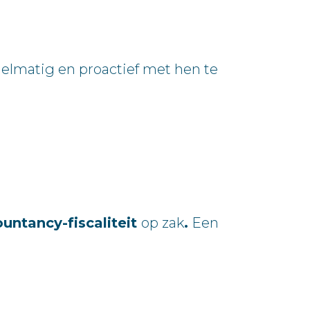
elmatig en proactief met hen te
untancy-fiscaliteit
op zak
.
Een