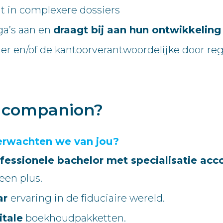
it in complexere dossiers
ga’s aan en
draagt bij aan hun ontwikkeling
 en/of de kantoorverantwoordelijke door reg
e companion?
erwachten we van jou?
fessionele bachelor met specialisatie acco
een plus.
ar
ervaring in de fiduciaire wereld.
itale
boekhoudpakketten.