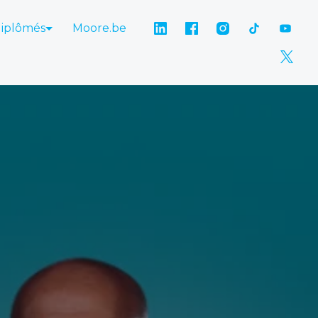
diplômés
Moore.be