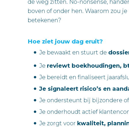
de weg zitten. No-nonsense, hande
boven of onder hen. Waarom zou je e
betekenen?
Hoe ziet jouw dag eruit?
Je bewaakt en stuurt de
dossie
Je
reviewt boekhoudingen, bt
Je bereidt en finaliseert jaara
Je signaleert risico’s en aan
Je ondersteunt bij bijzondere o
Je onderhoudt actief klantenco
Je zorgt voor
kwaliteit, plann