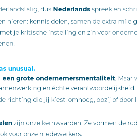
derlandstalig, dus
Nederlands
spreek en schrij
n nieren: kennis delen, samen de extra mile g
et je kritische instelling en zin voor onde
enen.
as unusual.
n een grote ondernemersmentaliteit
. Maar 
samenwerking en échte verantwoordelijkheid.
de richting die jij kiest: omhoog, opzij of doo
elen
zijn onze kernwaarden. Ze vormen de rode
 ook voor onze medewerkers.