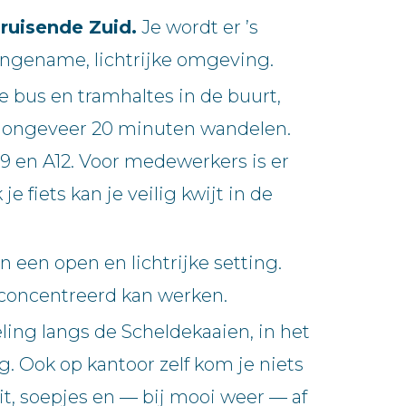
ruisende Zuid.
Je wordt er ’s
ngename, lichtrijke omgeving.
e bus en tramhaltes in de buurt,
of ongeveer 20 minuten wandelen.
9 en A12. Voor medewerkers is er
fiets kan je veilig kwijt in de
n een open en lichtrijke setting.
econcentreerd kan werken.
ing langs de Scheldekaaien, in het
. Ook op kantoor zelf kom je niets
ruit, soepjes en — bij mooi weer — af