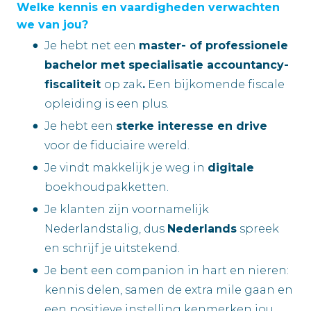
Welke kennis en vaardigheden verwachten
we van jou?
Je hebt net een
master- of professionele
bachelor met specialisatie accountancy-
fiscaliteit
op zak
.
Een bijkomende fiscale
opleiding is een plus.
Je hebt een
sterke interesse en drive
voor de fiduciaire wereld.
Je vindt makkelijk je weg in
digitale
boekhoudpakketten.
Je klanten zijn voornamelijk
Nederlandstalig, dus
Nederlands
spreek
en schrijf je uitstekend.
Je bent een companion in hart en nieren:
kennis delen, samen de extra mile gaan en
een positieve instelling kenmerken jou.