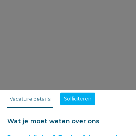
Solliciteren
Vacature details
Wat je moet weten over ons