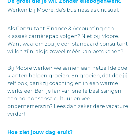
De groei die je wil. Zonder ellebogenwerk.
Werken bij Moore, da’s business as unusual.
Als Consultant Finance & Accounting een
klassiek carrièrepad volgen? Niet bij Moore.
Want waarom zou je een standaard consultant
willen zijn, als je zoveel méér kan betekenen?
Bij Moore werken we samen aan hetzelfde doel:
klanten helpen groeien. En groeien, dat doe jij
zelf ook, dankzij coaching en in een warme
werksfeer. Ben je fan van snelle beslissingen,
een no-nonsense cultuur en veel
ondernemerszin? Lees dan zeker deze vacature
verder!
Hoe ziet jouw dag eruit?