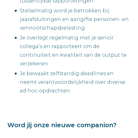
tussentijdse rapporteringen.
Stelselmatig word je betrokken bij
jaarafsluitingen en aangifte personen- en
vennootschapsbelasting.
Je overlegt regelmatig met je senior
collega’s en rapporteert om de
continuïteit en kwaliteit van de output te
verzekeren.
Je bewaakt zelfstandig deadlines en
neemt verantwoordelijkheid over diverse
ad hoc-opdrachten
Word jij onze nieuwe companion?