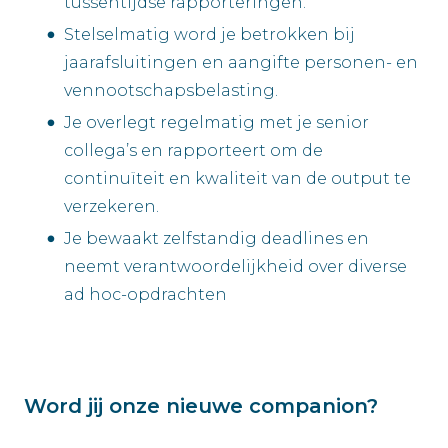
tussentijdse rapporteringen.
Stelselmatig word je betrokken bij
jaarafsluitingen en aangifte personen- en
vennootschapsbelasting.
Je overlegt regelmatig met je senior
collega’s en rapporteert om de
continuïteit en kwaliteit van de output te
verzekeren.
Je bewaakt zelfstandig deadlines en
neemt verantwoordelijkheid over diverse
ad hoc-opdrachten
Word jij onze nieuwe companion?