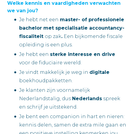
Welke kennis en vaardigheden verwachten
we van jou?
Je hebt net een
master- of professionele
bachelor met specialisatie accountancy-
fiscaliteit
op zak
.
Een bijkomende fiscale
opleiding is een plus.
Je hebt een
sterke interesse en drive
voor de fiduciaire wereld.
Je vindt makkelijk je weg in
digitale
boekhoudpakketten.
Je klanten zijn voornamelijk
Nederlandstalig, dus
Nederlands
spreek
en schrijf je uitstekend.
Je bent een companion in hart en nieren:
kennis delen, samen de extra mile gaan en
een positieve instelling kenmerken jou.