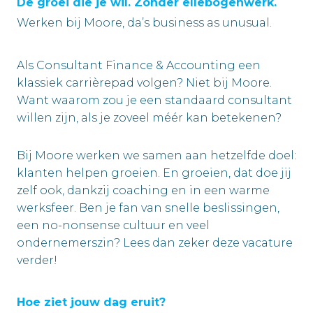
De groei die je wil. Zonder ellebogenwerk.
Werken bij Moore, da’s business as unusual.
Als Consultant Finance & Accounting een
klassiek carrièrepad volgen? Niet bij Moore.
Want waarom zou je een standaard consultant
willen zijn, als je zoveel méér kan betekenen?
Bij Moore werken we samen aan hetzelfde doel:
klanten helpen groeien. En groeien, dat doe jij
zelf ook, dankzij coaching en in een warme
werksfeer. Ben je fan van snelle beslissingen,
een no-nonsense cultuur en veel
ondernemerszin? Lees dan zeker deze vacature
verder!
Hoe ziet jouw dag eruit?