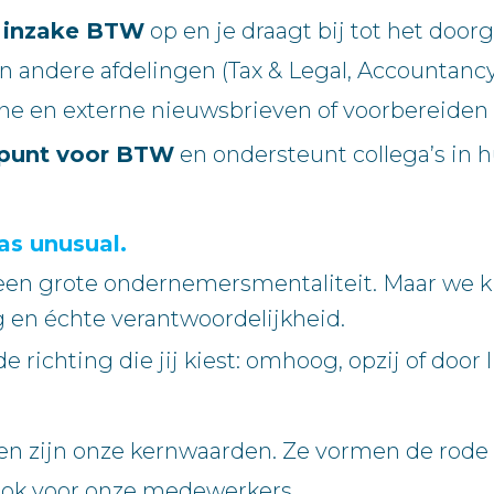
e inzake BTW
op en je draagt bij tot het door
 andere afdelingen (Tax & Legal, Accountancy
rne en externe nieuwsbrieven of voorbereiden
kpunt voor BTW
en ondersteunt collega’s in h
as unusual.
 een grote ondernemersmentaliteit. Maar we 
 en échte verantwoordelijkheid.
de richting die jij kiest: omhoog, opzij of doo
 zijn onze kernwaarden. Ze vormen de rode dr
 ook voor onze medewerkers.