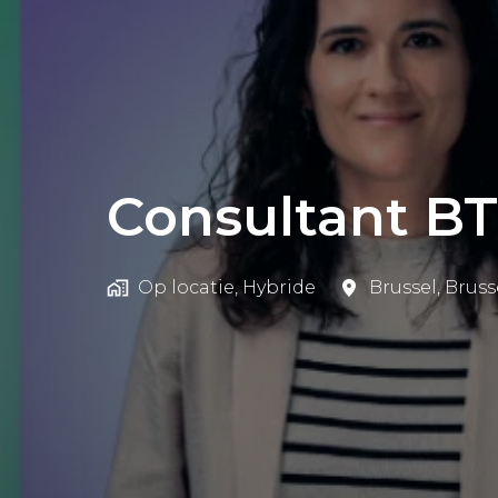
Consultant B
Op locatie, Hybride
Brussel
,
Bruss