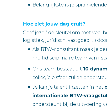
Belangrijkste is je sprankelend
Hoe ziet jouw dag eruit?
Geef jezelf de sleutel om met veel 
logistiek, juridisch, vastgoed, …) do
Als BTW-consultant maak je dee
multidisciplinaire team van fis
Ons team bestaat uit
10 dynam
collegiale sfeer zullen onderste
Je kan je talent inzetten in het
internationale BTW-vraagst
ondersteunt bij de uitvoering va