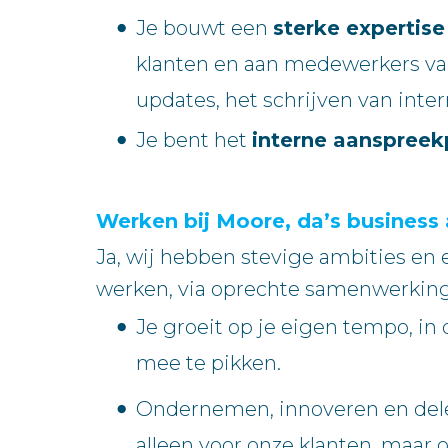
Je bouwt een
sterke expertis
klanten en aan medewerkers van
updates, het schrijven van inte
Je bent het
interne aanspree
Werken bij Moore, da’s business 
Ja, wij hebben stevige ambities en
werken, via oprechte samenwerking
Je groeit op je eigen tempo, in 
mee te pikken.
Ondernemen, innoveren en delen
alleen voor onze klanten, maar