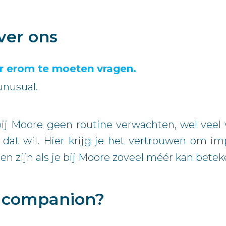
ver ons
er erom te moeten vragen.
 unusual.
ij Moore geen routine verwachten, wel veel
ij dat wil. Hier krijg je het vertrouwen om 
len zijn als je bij Moore zoveel méér kan bet
e companion?