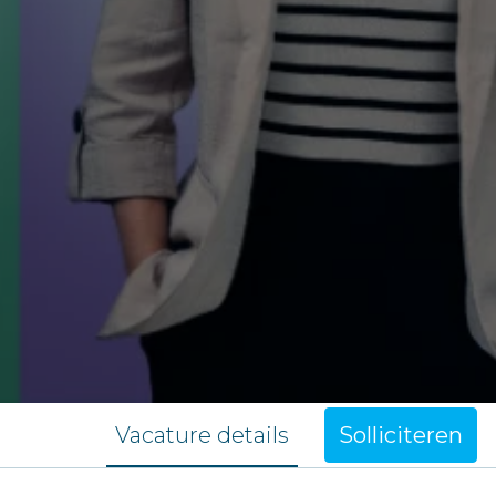
Vacature details
Solliciteren