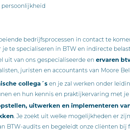
e persoonlijkheid
boeiende bedrijfsprocessen in contact te kome
or je te specialiseren in BTW en indirecte belas
l uit van ons gespecialiseerde en
ervaren b
calisten, juristen en accountants van Moore Be
ische collega´s
en je zal werken onder leidin
unen en hun kennis en praktijkervaring met je 
opstellen, uitwerken en implementeren van
ukken
. Je zoekt uit welke mogelijkheden er zij
n BTW-audits en begeleidt onze cliënten bij fi