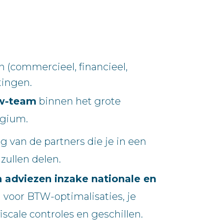
n (commercieel, financieel,
tingen.
tw-team
binnen het grote
lgium.
g van de partners die je in een
zullen delen.
 adviezen inzake nationale en
n voor BTW-optimalisaties, je
scale controles en geschillen.