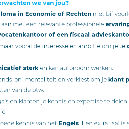
erwachten we van jou?
loma in Economie of Rechten
met bij voor
ter aan met een relevante professionele
ervarin
ocatenkantoor of een fiscaal advieskanto
aar vooral de interesse en ambitie om je te
icatief sterk
en kan autonoom werken.
hands-on” mentaliteit en verkiest om je
klant 
cten van de btw.
’s en klanten je kennis en expertise te delen 
ie.
oede kennis van het
Engels
. Een extra taal is