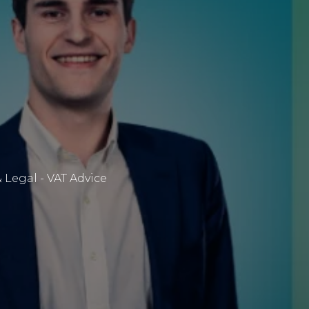
& Legal - VAT Advice