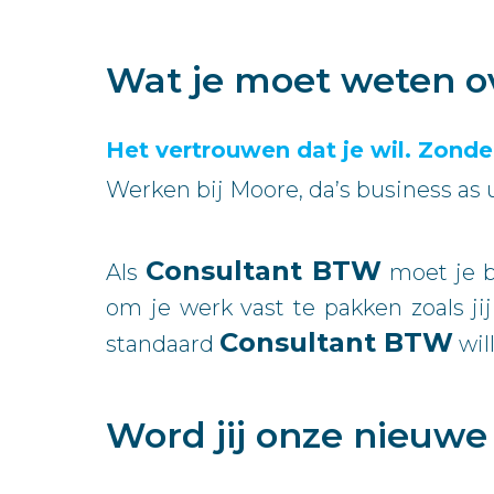
Wat je moet weten o
Het vertrouwen dat je wil. Zond
Werken bij Moore, da’s business as
Consultant BTW
Als
moet je b
om je werk vast te pakken zoals j
Consultant BTW
standaard
wil
Word jij onze nieuw