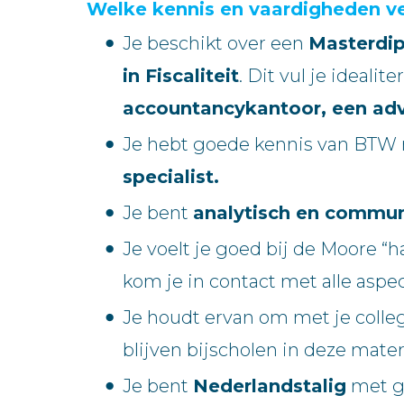
Welke kennis en vaardigheden v
Je beschikt over een
Masterdip
in Fiscaliteit
. Dit vul je ideali
accountancykantoor, een adv
Je hebt goede kennis van BTW m
specialist.
Je bent
analytisch en commun
Je voelt je goed bij de Moore “
kom je in contact met alle aspe
Je houdt ervan om met je collega
blijven bijscholen in deze mater
Je bent
Nederlandstalig
met g