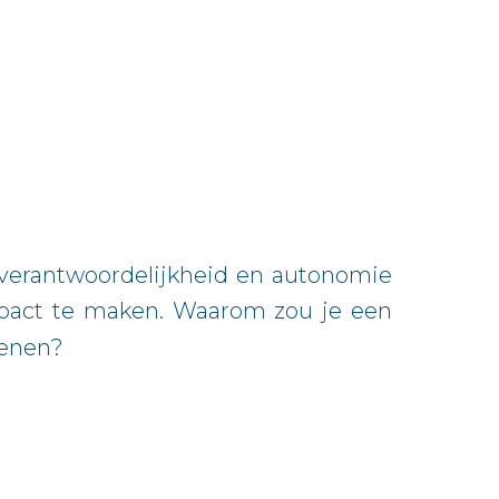
 verantwoordelijkheid en autonomie
impact te maken. Waarom zou je een
ekenen?