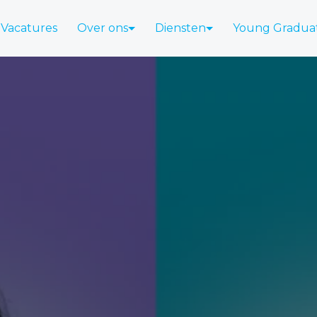
Vacatures
Over ons
Diensten
Young Gradua