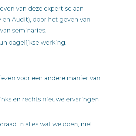
geven van deze expertise aan
 en Audit), door het geven van
 van seminaries.
un dagelijkse werking.
kiezen voor een andere manier van
r links en rechts nieuwe ervaringen
aad in alles wat we doen, niet