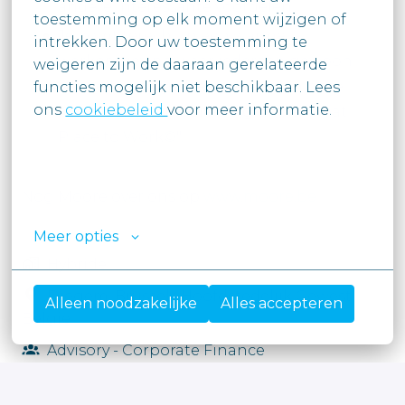
andere interessante voordelen.
toestemming op elk moment wijzigen of 
Je komt terecht in een warme
intrekken. Door uw toestemming te

werkomgeving waar iedereen gewoon
weigeren zijn de daaraan gerelateerde 
zichzelf kan zijn. Daarom vinden onze
functies mogelijk niet beschikbaar. Lees

ons 
cookiebeleid 
voor meer informatie.

medewerkers Moore Belgium "a Great
Place to Work©".
Nog Moore over ons op
www.moore.be
Meer opties
Hybride
Diegem
,
Brussels Hoofdstedelijk Gewest
,
Alleen noodzakelijke
Alles accepteren
België
Advisory - Corporate Finance