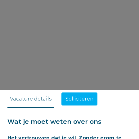
Solliciteren
Vacature details
Wat je moet weten over ons
Het vertrouwen dat je wil. Zonder erom te