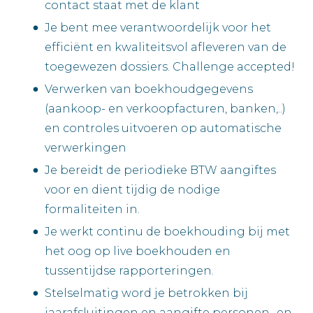
contact staat met de klant
Je bent mee verantwoordelijk voor het
efficiënt en kwaliteitsvol afleveren van de
toegewezen dossiers. Challenge accepted!
Verwerken van boekhoudgegevens
(aankoop- en verkoopfacturen, banken,..)
en controles uitvoeren op automatische
verwerkingen
Je bereidt de periodieke BTW aangiftes
voor en dient tijdig de nodige
formaliteiten in.
Je werkt continu de boekhouding bij met
het oog op live boekhouden en
tussentijdse rapporteringen.
Stelselmatig word je betrokken bij
jaarafsluitingen en aangifte personen- en