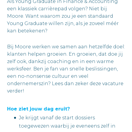
Als Young Graduate in Finance & Accounting
een klassiek carrièrepad volgen? Niet bij
Moore. Want waarom zou je een standaard
Young Graduate willen zijn, als je zoveel méér
kan betekenen?
Bij Moore werken we samen aan hetzelfde doel:
klanten helpen groeien. En groeien, dat doe jij
zelf ook, dankzij coaching en in een warme
werksfeer. Ben je fan van snelle beslissingen,
een no-nonsense cultuur en veel
ondernemerszin? Lees dan zeker deze vacature
verder!
Hoe ziet jouw dag eruit?
Je krijgt vanaf de start dossiers
toegewezen waarbij je eveneens zelf in