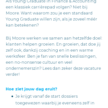
Als Young Graduate in Finance & Accounting
een klassiek carrièrepad volgen? Niet bij
Moore. Want waarom zou je een standaard
Young Graduate willen zijn, als je zoveel méér
kan betekenen?
Bij Moore werken we samen aan hetzelfde doel:
klanten helpen groeien. En groeien, dat doe jij
zelf ook, dankzij coaching en in een warme
werksfeer. Ben je fan van snelle beslissingen,
een no-nonsense cultuur en veel
ondernemerszin? Lees dan zeker deze vacature
verder!
Hoe ziet jouw dag eruit?
Je krijgt vanaf de start dossiers
toegewezen waarbij je eveneens zelf in