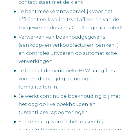
contact staat met de klant
Je bent mee verantwoordelijk voor het
efficiënt en kwaliteitsvol afleveren van de
toegewezen dossiers. Challenge accepted!
Verwerken van boekhoudgegevens
(aankoop- en verkoopfacturen, banken,..)
en controles uitvoeren op automatische
verwerkingen
Je bereidt de periodieke BTW aangiftes
voor en dient tijdig de nodige
formaliteiten in.
Je werkt continu de boekhouding bij met
het oog op live boekhouden en
tussentijdse rapporteringen.
Stelselmatig word je betrokken bij
jaarafsluitingen en aangifte personen- en