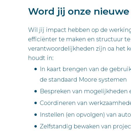
Word jij onze nieuw
Wil jij impact hebben op de werkin
efficiënter te maken en structuur 
verantwoordelijkheden zijn oa het
houdt in:
In kaart brengen van de gebru
de standaard Moore systemen
Bespreken van mogelijkheden e
Coördineren van werkzaamheden
Instellen (en opvolgen) van aut
Zelfstandig bewaken van proje