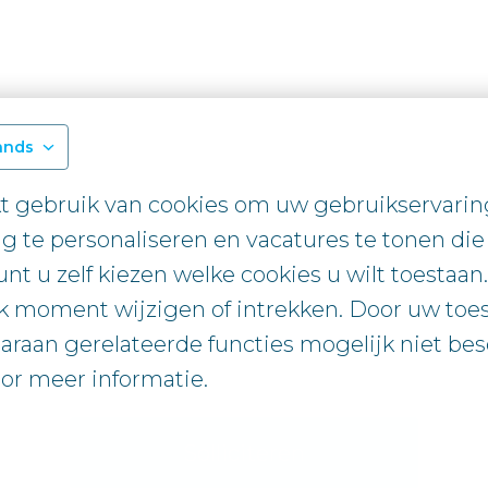
ands
 gebruik van cookies om uw gebruikservaring 
g te personaliseren en vacatures te tonen die 
unt u zelf kiezen welke cookies u wilt toestaan
 moment wijzigen of intrekken. Door uw toe
araan gerelateerde functies mogelijk niet besc
or meer informatie.

Solliciteren