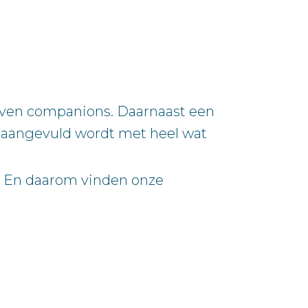
ven companions. Daarnaast een
t aangevuld wordt met heel wat
n. En daarom vinden onze