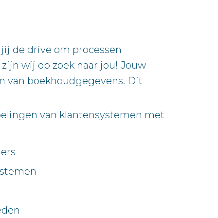
jij de drive om processen
ijn wij op zoek naar jou! Jouw
ren van boekhoudgegevens. Dit
ppelingen van klantensystemen met
iers
systemen
eden