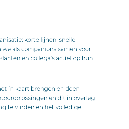
satie: korte lijnen, snelle
en we als companions samen voor
anten en collega’s actief op hun
het in kaart brengen en doen
tooroplossingen en dit in overleg
ng te vinden en het volledige