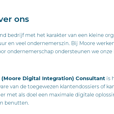
ver ons
bedrijf met het karakter van een kleine organi
tuur en veel ondernemerszin. Bij Moore werk
 voor ondernemerschap ondersteunen we onze kl
(Moore Digital Integration) Consultant
is 
are van de toegewezen klantendossiers of kan
ier met als doel een maximale digitale oplossi
en benutten.