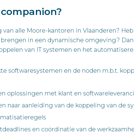
e companion?
g van alle Moore-kantoren in Vlaanderen? Heb 
te brengen in een dynamische omgeving? Dan z
 koppelen van IT systemen en het automatise
ikte softwaresystemen en de noden m.b.t. ko
n oplossingen met klant en softwareleveranc
 naar aanleiding van de koppeling van de 
omatisatieregels
ctdeadlines en coördinatie van de werkzaamh