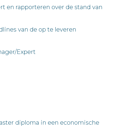
t en rapporteren over de stand van
lines van de op te leveren
anager/Expert
Master diploma in een economische