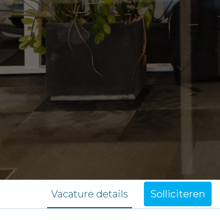
Vacature details
Solliciteren