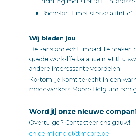
richting met sterke IT interesse
Bachelor IT met sterke affinitei
Wij bieden jou
De kans om écht impact te maken 
goede work-life balance met thuisw
andere interessante voordelen.
Kortom, je komt terecht in een war
medewerkers Moore Belgium een goe
Word jij onze nieuwe compan
Overtuigd? Contacteer ons gauw!
chloe.mignolet@moore.be