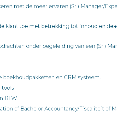
ren met de meer ervaren (Sr.) Manager/Exper
e klant toe met betrekking tot inhoud en dead
opdrachten onder begeleiding van een (Sr.) M
erse boekhoudpakketten en CRM systeem.
 tools
en BTW
tion of Bachelor Accountancy/Fiscaliteit of 