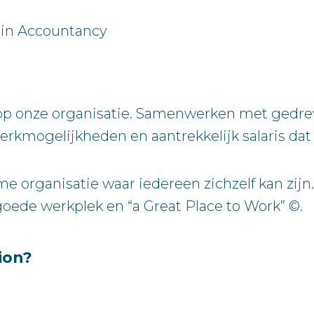
t in Accountancy
op onze organisatie. Samenwerken met gedre
erkmogelijkheden en aantrekkelijk salaris da
me organisatie waar iedereen zichzelf kan zij
de werkplek en “a Great Place to Work” ©.
ion?