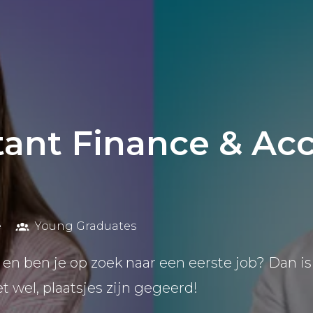
tant Finance & Ac
ë
Young Graduates
6 en ben je op zoek naar een eerste job? Dan is 
et wel, plaatsjes zijn gegeerd!