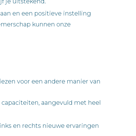
f je uitstekend.
aan en een positieve instelling
rnemerschap kunnen onze
kiezen voor een andere manier van
en capaciteiten, aangevuld met heel
r links en rechts nieuwe ervaringen