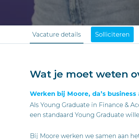
Vacature details
Solliciteren
Wat je moet weten o
Werken bij Moore, da’s business 
Als Young Graduate in Finance & Ac
een standaard Young Graduate willen
Bij Moore werken we samen aan hetzel