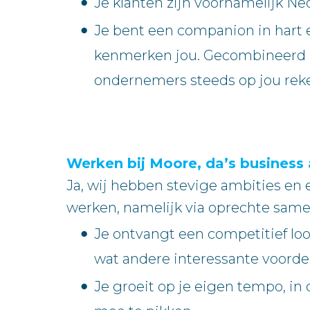
Je klanten zijn voornamelijk Ne
Je bent een companion in hart e
kenmerken jou. Gecombineerd m
ondernemers steeds op jou rek
Werken bij Moore, da’s business 
Ja, wij hebben stevige ambities en
werken, namelijk via oprechte same
Je ontvangt een competitief loon
wat andere interessante voorde
Je groeit op je eigen tempo, in 