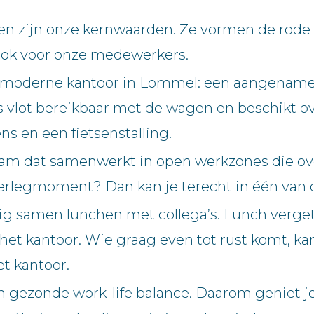
 zijn onze kernwaarden. Ze vormen de rode dr
 ook voor onze medewerkers.
ns moderne kantoor in Lommel: een aangename
r is vlot bereikbaar met de wagen en beschikt
ns en een fietsenstalling.
eam dat samenwerkt in open werkzones die ov
verlegmoment? Dan kan je terecht in één van 
lig samen lunchen met collega’s. Lunch verg
 het kantoor. Wie graag even tot rust komt, k
t kantoor.
 gezonde work-life balance. Daarom geniet je 