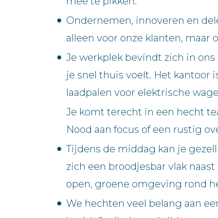
mee te pikken.
Ondernemen, innoveren en delen
alleen voor onze klanten, maar
Je werkplek bevindt zich in o
je snel thuis voelt. Het kantoo
laadpalen voor elektrische wage
Je komt terecht in een hecht t
Nood aan focus of een rustig o
Tijdens de middag kan je gezel
zich een broodjesbar vlak naast
open, groene omgeving rond he
We hechten veel belang aan een