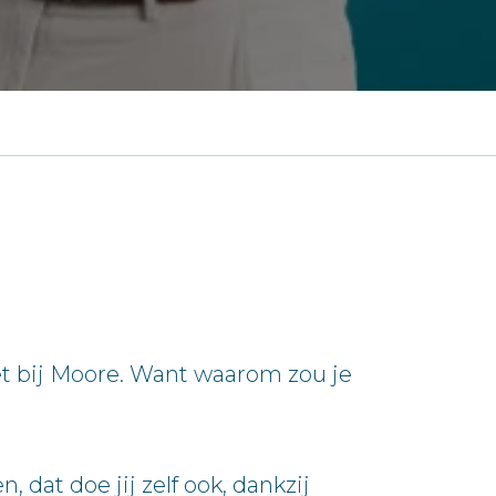
et bij Moore. Want waarom zou je
dat doe jij zelf ook, dankzij