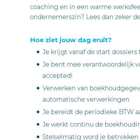
coaching en in een warme werksfeer.
ondernemerszin? Lees dan zeker de
Hoe ziet jouw dag eruit?
Je krijgt vanaf de start dossier
Je bent mee verantwoordelijk vo
accepted!
Verwerken van boekhoudgegevens
automatische verwerkingen
Je bereidt de periodieke BTW aan
Je werkt continu de boekhoudin
Stelselmatig word je betrokken 