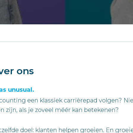
ver ons
as unusual.
counting een klassiek carrièrepad volgen? Ni
 zijn, als je zoveel méér kan betekenen?
fde doel: klanten helpen groeien. En groeien, 