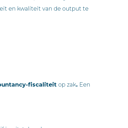
it en kwaliteit van de output te
untancy-fiscaliteit
op zak
.
Een