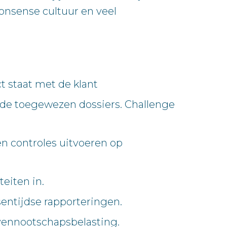
onsense cultuur en veel
ct staat met de klant
n de toegewezen dossiers. Challenge
n controles uitvoeren op
eiten in.
entijdse rapporteringen.
 vennootschapsbelasting.