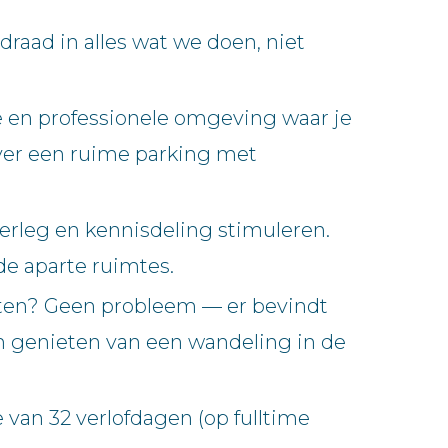
aad in alles wat we doen, niet
 en professionele omgeving waar je
 over een ruime parking met
erleg en kennisdeling stimuleren.
de aparte ruimtes.
eten? Geen probleem — er bevindt
an genieten van een wandeling in de
van 32 verlofdagen (op fulltime