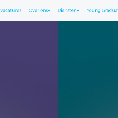
Vacatures
Over ons
Diensten
Young Gradua