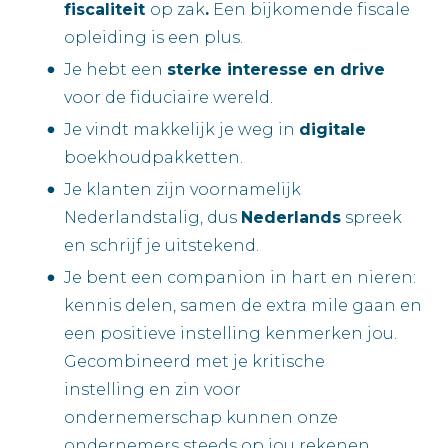
fiscaliteit
op zak
.
Een bijkomende fiscale
opleiding is een plus.
Je hebt een
sterke interesse en drive
voor de fiduciaire wereld.
Je vindt makkelijk je weg in
digitale
boekhoudpakketten.
Je klanten zijn voornamelijk
Nederlandstalig, dus
Nederlands
spreek
en schrijf je uitstekend.
Je bent een companion in hart en nieren:
kennis delen, samen de extra mile gaan en
een positieve instelling kenmerken jou.
Gecombineerd met je kritische
instelling en zin voor
ondernemerschap kunnen onze
ondernemers steeds op jou rekenen.