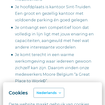
Je hoofdplaats is kantoor Sint-Truiden.
Een groot en gezellig kantoor met
voldoende parking én goed gelegen.
Je ontvangt een competitief loon dat
volledig in lijn ligt met jouw ervaring en
capaciteiten, aangevuld met heel wat
andere interessante voordelen.
Je komt terecht in een warme
werkomgeving waar iedereen gewoon
zichzelf kan zijn. Daarom vinden onze
medewerkers Moore Belgium “a Great
Place to Work©”.
Cookies
Nederlands
Nog Moore over ons op www.moore.be
Deze website maakt gebruik van cookies 