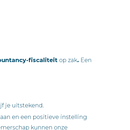
untancy-fiscaliteit
op zak
.
Een
f je uitstekend.
aan en een positieve instelling
rnemerschap kunnen onze