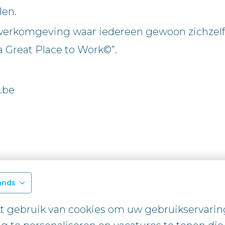
len.
werkomgeving waar iedereen gewoon zichzelf 
Great Place to Work©”.
.be
ands
 gebruik van cookies om uw gebruikservaring 