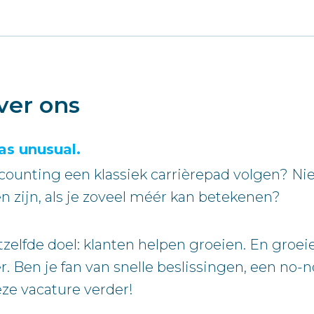
ver ons
as unusual.
counting een klassiek carrièrepad volgen? Ni
 zijn, als je zoveel méér kan betekenen?
fde doel: klanten helpen groeien. En groeien, 
 Ben je fan van snelle beslissingen, een no-n
ze vacature verder!