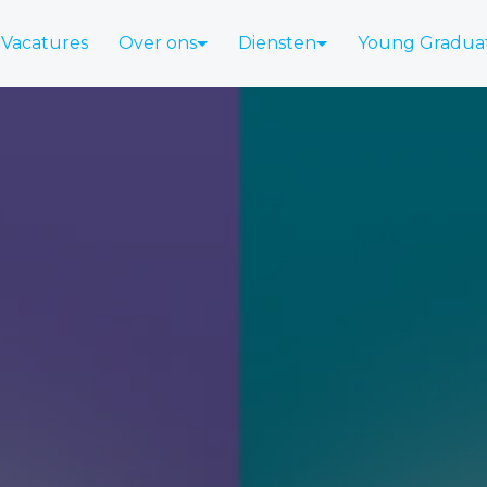
Vacatures
Over ons
Diensten
Young Gradua