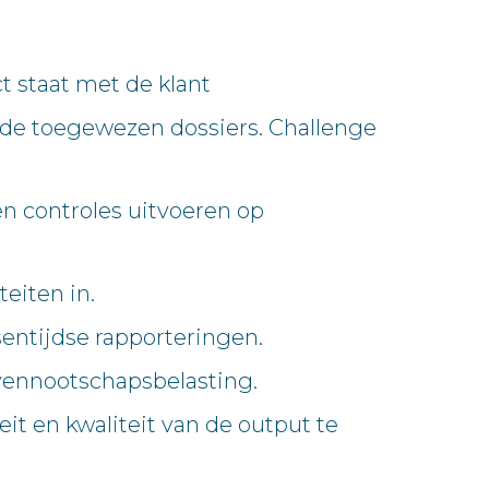
ct staat met de klant
n de toegewezen dossiers. Challenge
n controles uitvoeren op
eiten in.
entijdse rapporteringen.
 vennootschapsbelasting.
it en kwaliteit van de output te