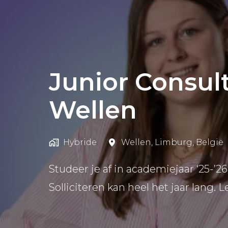
Junior Consul
Wellen
Hybride
Wellen
,
Limburg
,
België
Studeer je af in academiejaar ‘25-’2
Solliciteren kan heel het jaar lang. L