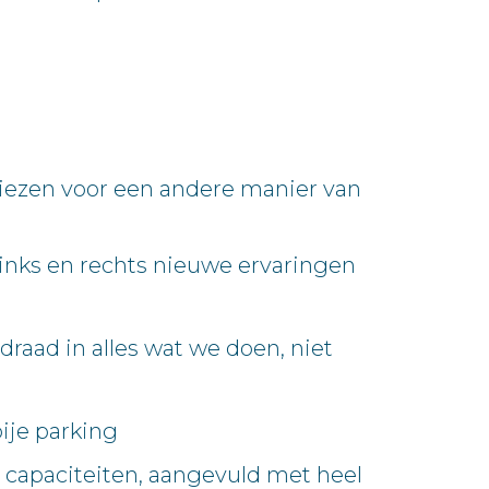
kiezen voor een andere manier van
r links en rechts nieuwe ervaringen
aad in alles wat we doen, niet
ije parking
en capaciteiten, aangevuld met heel