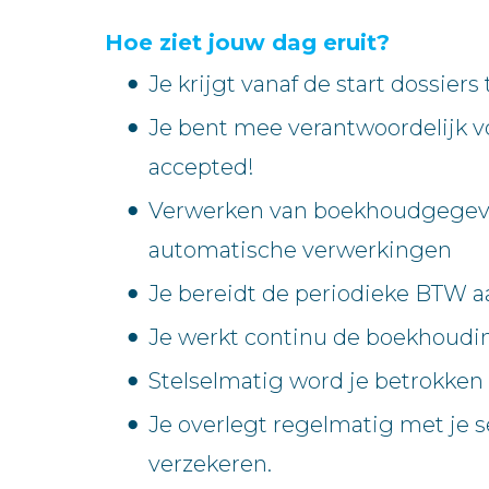
Hoe ziet jouw dag eruit?
Je krijgt vanaf de start dossier
Je bent mee verantwoordelijk vo
accepted!
Verwerken van boekhoudgegevens
automatische verwerkingen
Je bereidt de periodieke BTW aan
Je werkt continu de boekhoudin
Stelselmatig word je betrokken 
Je overlegt regelmatig met je se
verzekeren.