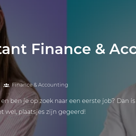
tant Finance & Ac
Finance & Accounting
6 en ben je op zoek naar een eerste job? Dan is 
et wel, plaatsjes zijn gegeerd!