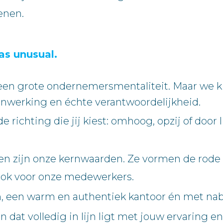
enen.
as unusual.
 een grote ondernemersmentaliteit. Maar we 
nwerking en échte verantwoordelijkheid.
de richting die jij kiest: omhoog, opzij of doo
 zijn onze kernwaarden. Ze vormen de rode dr
 ook voor onze medewerkers.
en, een warm en authentiek kantoor én met nab
 dat volledig in lijn ligt met jouw ervaring 