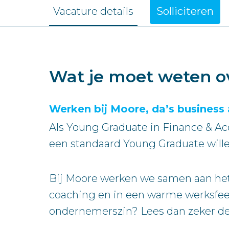
Vacature details
Solliciteren
Wat je moet weten o
Werken bij Moore, da’s business 
Als Young Graduate in Finance & Ac
een standaard Young Graduate willen
Bij Moore werken we samen aan hetzel
coaching en in een warme werksfeer.
ondernemerszin? Lees dan zeker de