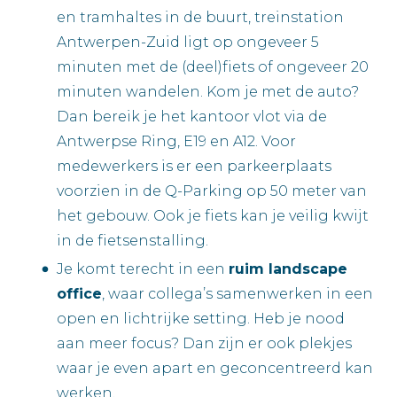
en tramhaltes in de buurt, treinstation
Antwerpen-Zuid ligt op ongeveer 5
minuten met de (deel)fiets of ongeveer 20
minuten wandelen. Kom je met de auto?
Dan bereik je het kantoor vlot via de
Antwerpse Ring, E19 en A12. Voor
medewerkers is er een parkeerplaats
voorzien in de Q-Parking op 50 meter van
het gebouw. Ook je fiets kan je veilig kwijt
in de fietsenstalling.
Je komt terecht in een
ruim landscape
office
, waar collega’s samenwerken in een
open en lichtrijke setting. Heb je nood
aan meer focus? Dan zijn er ook plekjes
waar je even apart en geconcentreerd kan
werken.