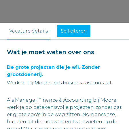
Solliciteren
Vacature details
Wat je moet weten over ons
De grote projecten die je wil. Zonder
grootdoenerij.
Werken bij Moore, da’s business as unusual.
Als Manager Finance & Accounting bij Moore
werk je op betekenisvolle projecten, zonder dat
er grote ego's in de weg zitten. No-nonsense,
handen uit de mouwen en twee voeten op de
grond. Wij werken mét mensen: niet voor,