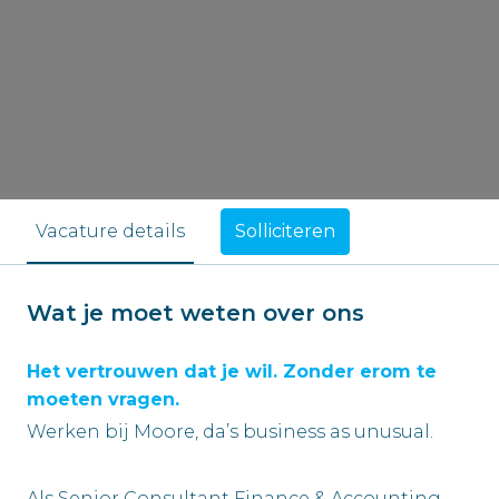
Solliciteren
Vacature details
Wat je moet weten over ons
Het vertrouwen dat je wil. Zonder erom te
moeten vragen.
Werken bij Moore, da’s business as unusual.
Als Senior Consultant Finance & Accounting