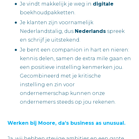
Je vindt makkelijk je weg in
digitale
boekhoudpakketten.
Je klanten zijn voornamelijk
Nederlandstalig, dus
Nederlands
spreek
en schrijf je uitstekend.
Je bent een companion in hart en nieren:
kennis delen, samen de extra mile gaan en
een positieve instelling kenmerken jou.
Gecombineerd met je kritische
instelling en zin voor
ondernemerschap kunnen onze
ondernemers steeds op jou rekenen.
Werken bij Moore, da’s business as unusual.
Ja, wij hebben stevige ambities en een grote