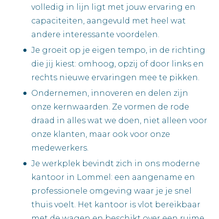
volledig in lijn ligt met jouw ervaring en
capaciteiten, aangevuld met heel wat
andere interessante voordelen.
Je groeit op je eigen tempo, in de richting
die jij kiest: omhoog, opzij of door links en
rechts nieuwe ervaringen mee te pikken.
Ondernemen, innoveren en delen zijn
onze kernwaarden. Ze vormen de rode
draad in alles wat we doen, niet alleen voor
onze klanten, maar ook voor onze
medewerkers.
Je werkplek bevindt zich in ons moderne
kantoor in Lommel: een aangename en
professionele omgeving waar je je snel
thuis voelt. Het kantoor is vlot bereikbaar
met de wagen en beschikt over een ruime