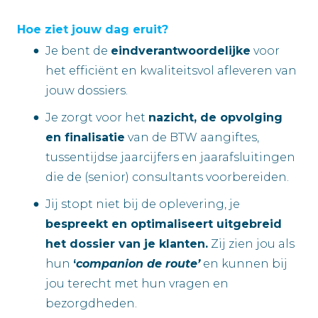
Hoe ziet jouw dag eruit?
Je bent de
eindverantwoordelijke
voor
het efficiënt en kwaliteitsvol afleveren van
jouw dossiers.
Je zorgt voor het
nazicht, de opvolging
en finalisatie
van de BTW aangiftes,
tussentijdse jaarcijfers en jaarafsluitingen
die de (senior) consultants voorbereiden.
Jij stopt niet bij de oplevering, je
bespreekt en optimaliseert uitgebreid
het dossier van je klanten.
Zij zien jou als
hun
‘
companion de route’
en kunnen bij
jou terecht met hun vragen en
bezorgdheden.