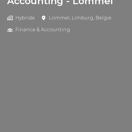
Accounting - Lommel
Hybride
Lommel
,
Limburg
,
België
Finance & Accounting