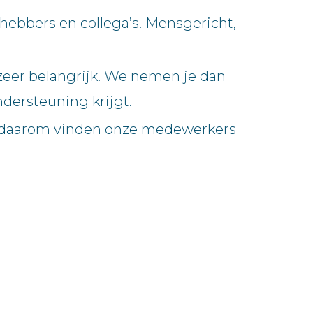
nhebbers en collega’s. Mensgericht,
 zeer belangrijk. We nemen je dan
ndersteuning krijgt.
En daarom vinden onze medewerkers