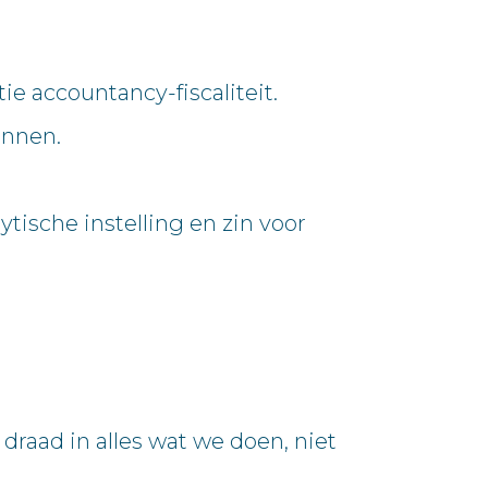
ie accountancy-fiscaliteit.
ennen.
ische instelling en zin voor
raad in alles wat we doen, niet