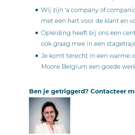
Wij zijn ‘a company of companio
met een hart voor de klant en vo
Opleiding heeft bij ons een cen
ook graag mee in een stagetraje
Je komt terecht in een warme o
Moore Belgium een goede wer
Ben je getriggerd? Contacteer m