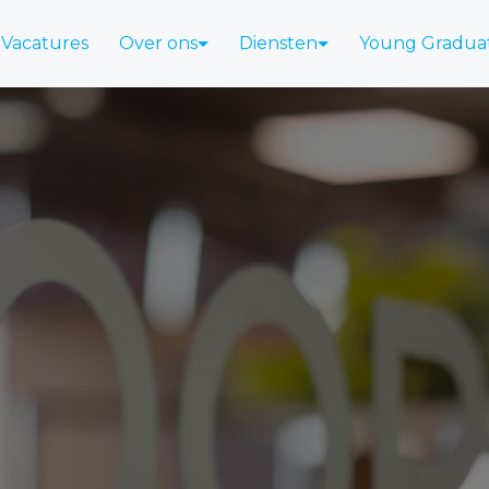
Vacatures
Over ons
Diensten
Young Gradua