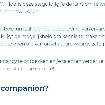
27. Tijdens deze stage krijg je de kans om te 
r te ontwikkelen.
ore Belgium zal je onder begeleiding van erva
e krijgt de mogelijkheid om kennis te maken 
op te doen die van onschatbare waarde zal zijn
untancy te ontdekken en je talenten verder te 
de start in je carrière!
e companion?