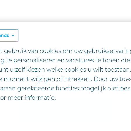
ands
 gebruik van cookies om uw gebruikservaring 
g te personaliseren en vacatures te tonen die 
unt u zelf kiezen welke cookies u wilt toestaan
 moment wijzigen of intrekken. Door uw toe
araan gerelateerde functies mogelijk niet besc
or meer informatie.

Solliciteren
of