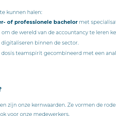
 te kunnen halen:
r- of professionele bachelor
met specialisat
ng om de wereld van de accountancy te leren k
digitaliseren binnen de sector.
 dosis teamspirit gecombineerd met een analyt
?
 zijn onze kernwaarden. Ze vormen de rode d
 ook voor onze medewerkers.