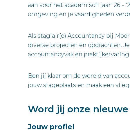
aan voor het academisch jaar '26 - '
omgeving en je vaardigheden verde
Als stagiair(e) Accountancy bij Mo
diverse projecten en opdrachten. J
accountancyvak en praktijkervaring 
Ben jij klaar om de wereld van acco
jouw stageplaats en maak een vliegen
Word jij onze nieuw
Jouw profiel