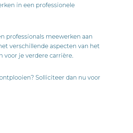
werken in een professionele
ren professionals meewerken aan
met verschillende aspecten van het
 voor je verdere carrière.
ontplooien? Solliciteer dan nu voor