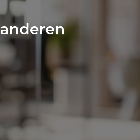
laanderen