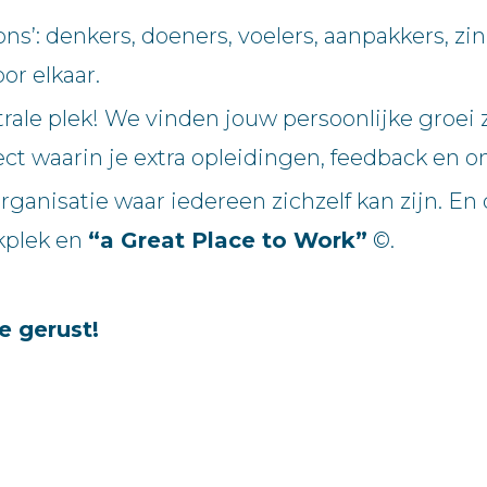
ns’: denkers, doeners, voelers, aanpakkers, zi
or elkaar.
trale plek! We vinden jouw persoonlijke groei
ct waarin je extra opleidingen, feedback en o
rganisatie waar iedereen zichzelf kan zijn. 
kplek en
“a Great Place to Work”
©.
e gerust!